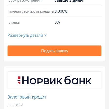
свыше 3 дней
срок рассмотрения
3.000%
полная стоимость кредита
3%
ставка
Развернуть детали
Подать заявку
Залоговый кредит
Лиц. №902