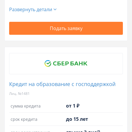
Развернуть детали
Подать заявку
Кредит на образование с господдержкой
Лиц. №1481
от 1 ₽
сумма кредита
до 15 лет
срок кредита