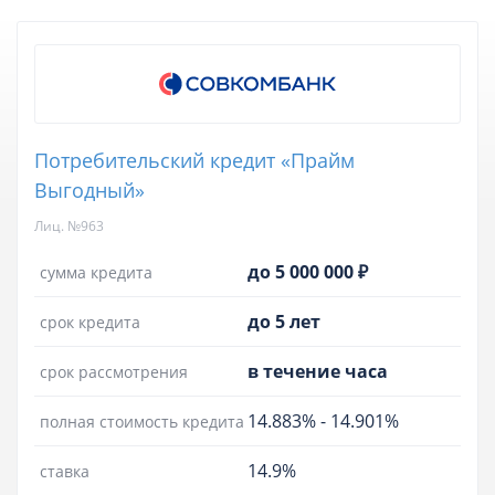
Потребительский кредит «Прайм
Выгодный»
Лиц. №963
до 5 000 000 ₽
сумма кредита
до 5 лет
срок кредита
в течение часа
срок рассмотрения
14.883%
-
14.901%
полная стоимость кредита
14.9%
ставка