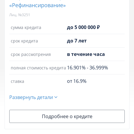
«Рефинансирование»
Лиц. №3251
до 5 000 000 ₽
сумма кредита
до 7 лет
срок кредита
в течение часа
срок рассмотрения
16.901%
-
36.999%
полная стоимость кредита
от 16.9%
ставка
Развернуть детали
Подробнее о кредите