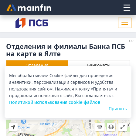
Главное меню
Откр
нави
Отделения и филиалы Банка ПСБ
на карте в Ялте
Отделения
Банкоматы
Мы обрабатываем Cookie-файлы для проведения
Все банки
Карта
Список
аналитики, персонализации сервисов и удобства
пользования сайтом. Нажимая кнопку «Принять» и
Город:
Ялта
продолжая использовать сайт, Вы соглашаетесь с
Политикой использования cookie-файлов
Принять