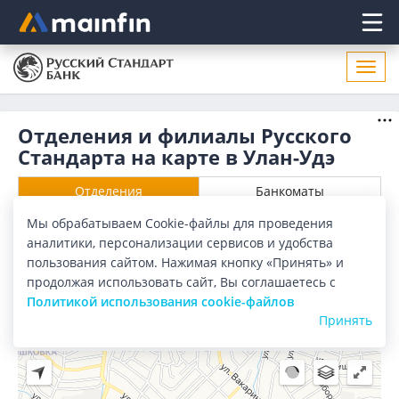
Главное меню
Откр
нави
Отделения и филиалы Русского
Стандарта на карте в Улан-Удэ
Отделения
Банкоматы
Мы обрабатываем Cookie-файлы для проведения
Все банки
Карта
Список
аналитики, персонализации сервисов и удобства
пользования сайтом. Нажимая кнопку «Принять» и
Город:
Улан-Удэ
продолжая использовать сайт, Вы соглашаетесь с
Политикой использования cookie-файлов
Принять