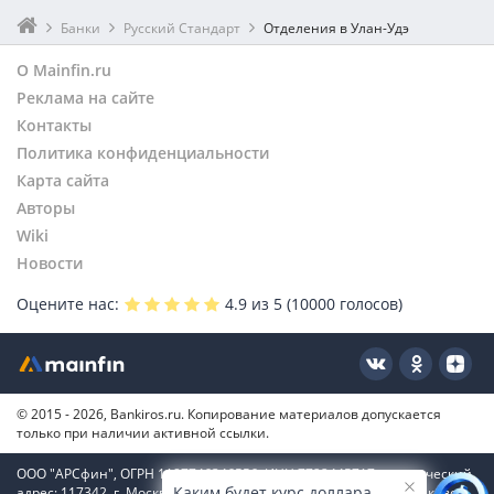
Банки
Русский Стандарт
Отделения в Улан-Удэ
О Mainfin.ru
Реклама на сайте
Контакты
Политика конфиденциальности
Карта сайта
Авторы
Wiki
Новости
Оцените нас:
4.9
из 5 (
10000
голосов)
© 2015 - 2026, Bankiros.ru. Копирование материалов допускается
только при наличии активной ссылки.
ООО "АРСфин", ОГРН 1187746346556, ИНН 7722445717, юридический
Каким будет курс доллара
адрес: 117342, г. Москва, вн. тер. г. муниципальный округ Коньково,