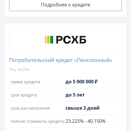
Подробнее о кредите
Потребительский кредит «Пенсионный»
Лиц. №3349
до 5 000 000 ₽
сумма кредита
до 5 лет
срок кредита
свыше 3 дней
срок рассмотрения
23.225%
-
40.150%
полная стоимость кредита