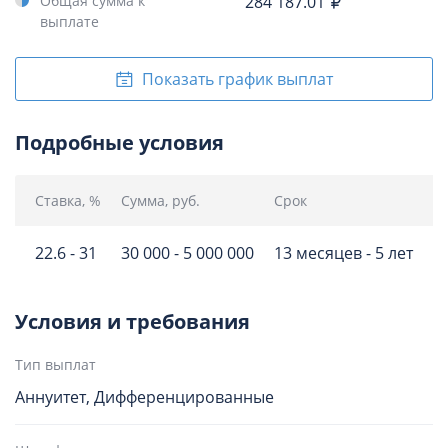
Общая сумма к
284 187.01
выплате
Показать график выплат
Подробные условия
Ставка, %
Сумма, руб.
Срок
Д
22.6 - 31
30 000 - 5 000 000
13 месяцев - 5 лет
П
Условия и требования
Тип выплат
Аннуитет, Дифференцированные