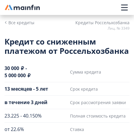
Главное меню
Все кредиты
Кредиты Россельхозбанка
Лиц. № 3349
Кредит со сниженным
платежом от Россельхозбанка
30 000
-
Сумма кредита
5 000 000
13 месяцев
-
5 лет
Срок кредита
в течение 3 дней
Срок рассмотрения заявки
23.225
-
40.150%
Полная стоимость кредита
от 22.6%
Ставка