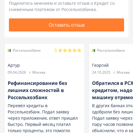
Поделитесь мнением и оставьте отзыв о Кредит со
сниженным платежом от Россельхозбанка.
Оставить отзыв
5
Россельхозбанк
Россельхозбанк
Артур
Георгий
09.04.2026
г. Москва
24.10.2025
г. Москва
Рефинансирование без
Обратился в РСХ
лишних сложностей в
кредитом, надо
Россельхозбанк
машину отремо
Перевёл кредиты в
В других банках отк
Россельхозбанк. Подал заявку
одобрили без лишн
через приложение, ответ пришёл
Подал заявку через
быстро. Первый месяц платил
пару часов позвони
только проценты, это помогло
объяснили, что и к