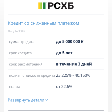
Кредит со сниженным платежом
Лиц. №3349
до 5 000 000 ₽
сумма кредита
до 5 лет
срок кредита
в течение 3 дней
срок рассмотрения
23.225%
-
40.150%
полная стоимость кредита
от 22.6%
ставка
Развернуть детали