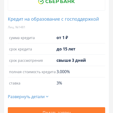
Кредит на образование с господдержкой
Лиц. №1481
от 1 ₽
сумма кредита
до 15 лет
срок кредита
свыше 3 дней
срок рассмотрения
3.000%
полная стоимость кредита
3%
ставка
Развернуть детали
Подать заявку