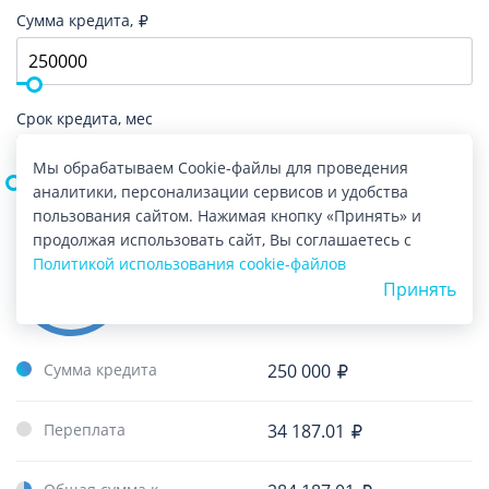
Сумма кредита,
Срок кредита, мес
Мы обрабатываем Cookie-файлы для проведения
аналитики, персонализации сервисов и удобства
пользования сайтом. Нажимая кнопку «Принять» и
продолжая использовать сайт, Вы соглашаетесь с
Политикой использования cookie-файлов
Ежемесячный платеж
Ставка
Принять
21 860.54
22.6%
Сумма кредита
250 000
Переплата
34 187.01