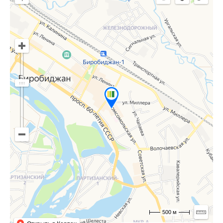
500 м