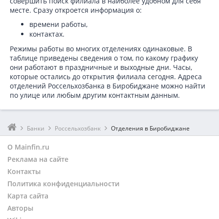
совершить поиск филиала в наиболее удобном для себя
месте. Сразу откроется информация о:
времени работы,
контактах.
Режимы работы во многих отделениях одинаковые. В
таблице приведены сведения о том, по какому графику
они работают в праздничные и выходные дни. Часы,
которые остались до открытия филиала сегодня. Адреса
отделений Россельхозбанка в Биробиджане можно найти
по улице или любым другим контактным данным.
Банки
Россельхозбанк
Отделения в Биробиджане
О Mainfin.ru
Реклама на сайте
Контакты
Политика конфиденциальности
Карта сайта
Авторы