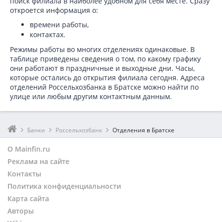
поиск филиала в наиболее удобном для себя месте. Сразу
откроется информация о:
времени работы,
контактах.
Режимы работы во многих отделениях одинаковые. В
таблице приведены сведения о том, по какому графику
они работают в праздничные и выходные дни. Часы,
которые остались до открытия филиала сегодня. Адреса
отделений Россельхозбанка в Братске можно найти по
улице или любым другим контактным данным.
Банки
Россельхозбанк
Отделения в Братске
О Mainfin.ru
Реклама на сайте
Контакты
Политика конфиденциальности
Карта сайта
Авторы