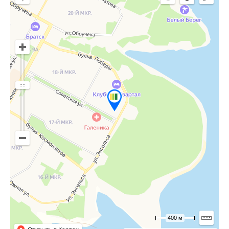
400 м