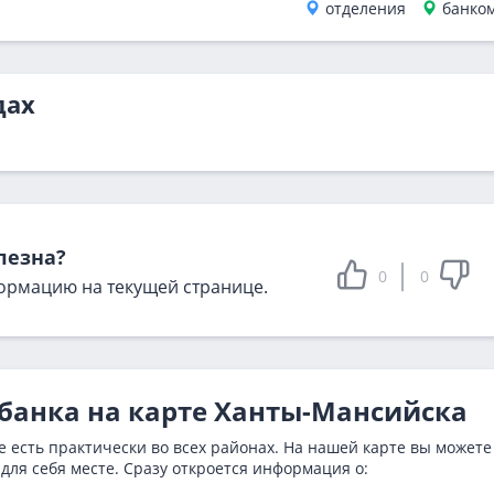
отделения
банко
дах
лезна?
0
0
ормацию на текущей странице.
збанка на карте Ханты-Мансийска
 есть практически во всех районах. На нашей карте вы можете
для себя месте. Сразу откроется информация о: