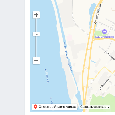
Открыть в Яндекс.Картах
Создать свою карту