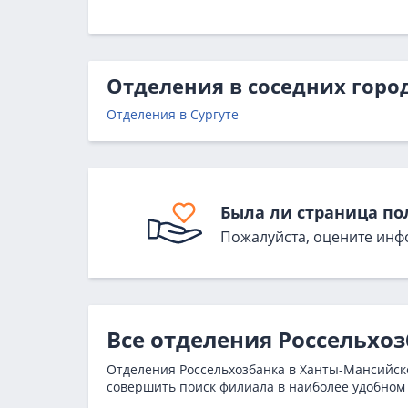
Отделения в соседних горо
Отделения в Сургуте
Была ли страница по
Пожалуйста, оцените инф
Все отделения Россельхо
Отделения Россельхозбанка в Ханты-Мансийске
совершить поиск филиала в наиболее удобном 