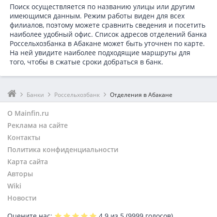
Поиск осуществляется по названию улицы или другим
имеющимся данным. Режим работы виден для всех
филиалов, поэтому можете сравнить сведения и посетить
наиболее удобный офис. Список адресов отделений банка
Россельхозбанка в
Абакане может быть уточнен по карте.
На ней увидите наиболее подходящие маршруты для
того, чтобы в сжатые сроки добраться в банк.
Банки
Россельхозбанк
Отделения в Абакане
О Mainfin.ru
Реклама на сайте
Контакты
Политика конфиденциальности
Карта сайта
Авторы
Wiki
Новости
Оцените нас:
4.9
из 5 (
9999
голосов)