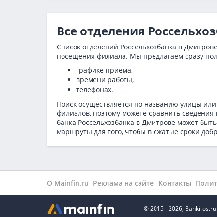
Все отделения Россельхо
Список отделений Россельхозбанка в Дмитрове 
посещения филиала. Мы предлагаем сразу по
графике приема,
времени работы,
телефонах.
Поиск осуществляется по названию улицы или
филиалов, поэтому можете сравнить сведения 
банка Россельхозбанка в
Дмитрове может быть 
маршруты для того, чтобы в сжатые сроки добр
О Mainfin.ru
Реклама на сайте
Контакты
Полит
© 2015 - 2026, Bankiros