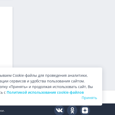
ываем Cookie-файлы для проведения аналитики,
ции сервисов и удобства пользования сайтом.
опку «Принять» и продолжая использовать сайт, Вы
сь с
Политикой использования cookie-файлов
Оцените нас:
4.9
из 5 (
9999
голосов)
Принять
ки.