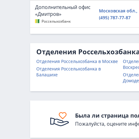
Дополнительный офис
Московская обл., 
«Дмитров»
(495) 787-77-87
Россельхозбанк
Отделения Россельхозбанка
Отделения Россельхозбанка в Москве
Отделе
Воскре
Отделения Россельхозбанка в
Балашихе
Отделе
Домоде
Была ли страница по
Пожалуйста, оцените инф