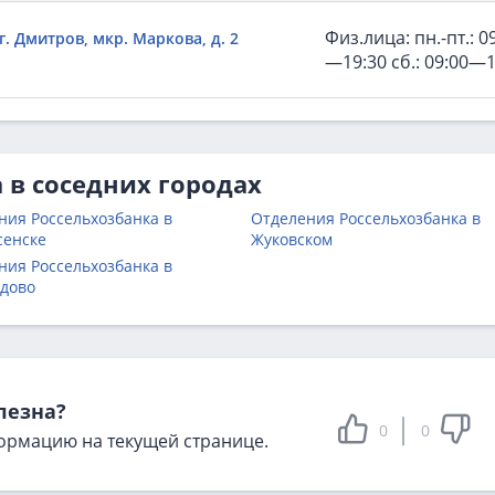
Физ.лица: пн.-пт.: 0
г. Дмитров, мкр. Маркова, д. 2
—19:30 сб.: 09:00—1
 в соседних городах
ния Россельхозбанка в
Отделения Россельхозбанка в
сенске
Жуковском
ния Россельхозбанка в
дово
лезна?
0
0
ормацию на текущей странице.