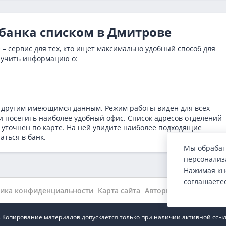
збанка списком в Дмитрове
– сервис для тех, кто ищет максимально удобный способ для
лучить информацию о:
 другим имеющимся данным. Режим работы виден для всех
и посетить наиболее удобный офис. Список адресов отделений
уточнен по карте. На ней увидите наиболее подходящие
аться в банк.
Мы обрабат
персонализа
Нажимая кн
соглашаете
ика конфиденциальности
Карта сайта
Авторы
Wiki
Новости
.ru. Копирование материалов допускается только при наличии активной ссыл