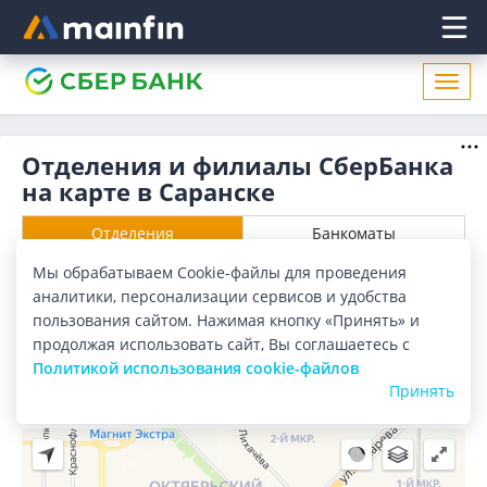
Главное меню
Откр
нави
Отделения и филиалы СберБанка
на карте в Саранске
Отделения
Банкоматы
Мы обрабатываем Cookie-файлы для проведения
Все банки
Карта
Список
аналитики, персонализации сервисов и удобства
пользования сайтом. Нажимая кнопку «Принять» и
Город:
Саранск
продолжая использовать сайт, Вы соглашаетесь с
Политикой использования cookie-файлов
Принять