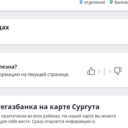
отделения
банко
дах
лезна?
0
0
ормацию на текущей странице.
егазбанка на карте Сургута
 практически во всех районах. На нашей карте вы можете
для себя месте. Сразу откроется информация о: