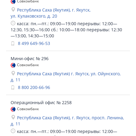
Совкомбанк
Республика Саха (Якутия), г. Якутск,
ул. Кулаковского, д. 20
касса: пн.—пт.: 09:00—19:00 перерывы: 12:00—
12:30, 15:30—16:00 сб.: 10:00—18:00 перерывы: 12:30
—13:00, 14:30—15:00
8 499 649-96-53
Мини-офис № 296
Совкомбанк
Республика Саха (Якутия) г. Якутск, ул. Ойунского,
д. 11
8 800 200-66-96
Операционный офис № 2258
Совкомбанк
Республика Саха (Якутия), г. Якутск, просп. Ленина,
д. 11
касса: пн.—пт.: 09:00—19:00 перерывы: 12:00—