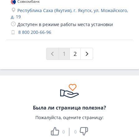
Совкомбанк
Республика Саха (Якутия), г. Якутск, ул. Можайского,
д. 19
Доступен в режиме работы места установки
8 800 200-66-96
1
2
Была ли страница полезна?
Пожалуйста, оцените страницу:
0
0