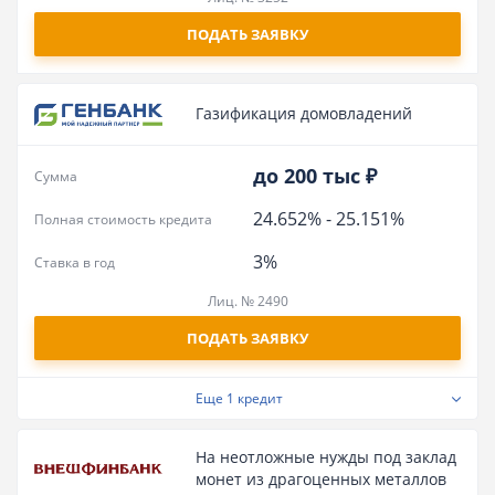
ПОДАТЬ ЗАЯВКУ
Газификация домовладений
до 200 тыс ₽
Сумма
24.652%
-
25.151%
Полная стоимость кредита
3%
Ставка в год
Лиц. № 2490
ПОДАТЬ ЗАЯВКУ
Еще
1 кредит
На неотложные нужды под заклад
монет из драгоценных металлов