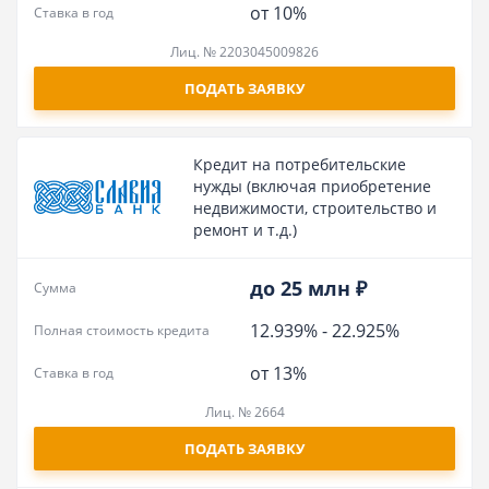
от 10%
Ставка в год
Лиц. № 2203045009826
ПОДАТЬ ЗАЯВКУ
Кредит на потребительские
нужды (включая приобретение
недвижимости, строительство и
ремонт и т.д.)
до 25 млн ₽
Сумма
12.939%
-
22.925%
Полная стоимость кредита
от 13%
Ставка в год
Лиц. № 2664
ПОДАТЬ ЗАЯВКУ