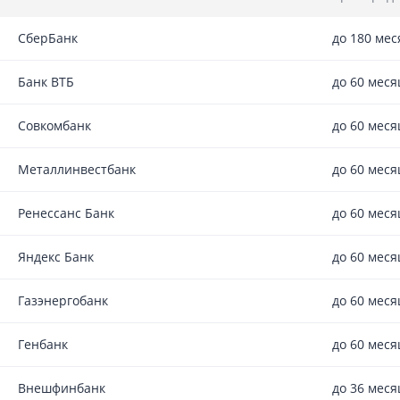
СберБанк
до 180 мес
Банк ВТБ
до 60 меся
Совкомбанк
до 60 меся
Металлинвестбанк
до 60 меся
Ренессанс Банк
до 60 меся
Яндекс Банк
до 60 меся
Газэнергобанк
до 60 меся
Генбанк
до 60 меся
Внешфинбанк
до 36 меся