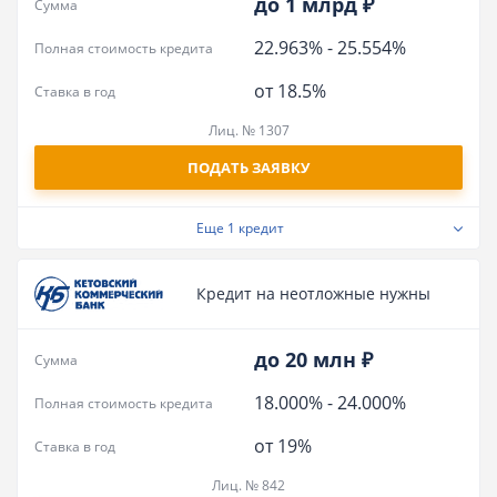
до 1 млрд ₽
Сумма
22.963%
-
25.554%
Полная стоимость кредита
от 18.5%
Ставка в год
Лиц. № 1307
ПОДАТЬ ЗАЯВКУ
Еще
1 кредит
Кредит на неотложные нужны
до 20 млн ₽
Сумма
18.000%
-
24.000%
Полная стоимость кредита
от 19%
Ставка в год
Лиц. № 842