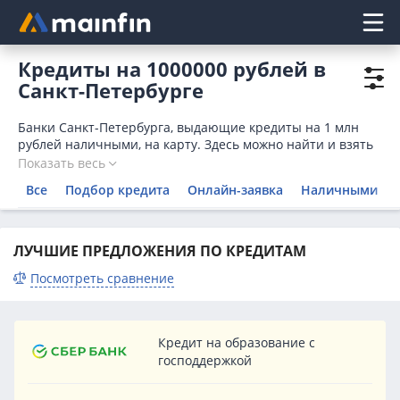
Главное меню
Кредиты на 1000000 рублей в
Санкт-Петербурге
Банки Санкт-Петербурга, выдающие кредиты на 1 млн
рублей наличными, на карту. Здесь можно найти и взять
кредит 1000000 рублей наличными без справок и
Показать весь
поручителей, оставив онлайн-заявку на миллион.
Все
Подбор кредита
Онлайн-заявка
Наличными
ЛУЧШИЕ ПРЕДЛОЖЕНИЯ ПО КРЕДИТАМ
Посмотреть сравнение
Кредит на образование с
господдержкой