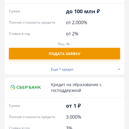
до 100 млн ₽
Сумма
от 2.000%
Полная стоимость кредита
от 2%
Ставка в год
Лиц. № -
ПОДАТЬ ЗАЯВКУ
Еще
1 кредит
Кредит на образование с
господдержкой
от 1 ₽
Сумма
3.000%
Полная стоимость кредита
3%
Ставка в год