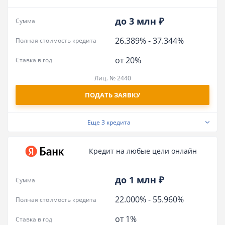
до 3 млн ₽
Сумма
26.389%
-
37.344%
Полная стоимость кредита
от 20%
Ставка в год
Лиц. № 2440
ПОДАТЬ ЗАЯВКУ
Еще
3 кредита
Кредит на любые цели онлайн
до 1 млн ₽
Сумма
22.000%
-
55.960%
Полная стоимость кредита
от 1%
Ставка в год