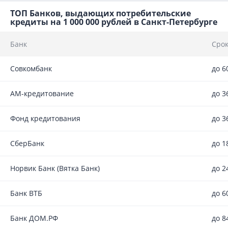
ТОП Банков, выдающих потребительские
кредиты на 1 000 000 рублей в Санкт-Петербурге
Банк
Срок
Совкомбанк
до 6
АМ-кредитование
до 3
Фонд кредитования
до 3
СберБанк
до 1
Норвик Банк (Вятка Банк)
до 2
Банк ВТБ
до 6
Банк ДОМ.РФ
до 8