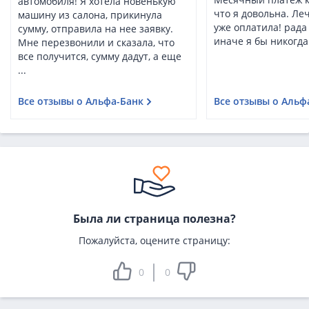
автомобиля! Я хотела новенькую
что я довольна. Леч
машину из салона, прикинула
уже оплатила! рада
сумму, отправила на нее заявку.
иначе я бы никогда 
Мне перезвонили и сказала, что
все получится, сумму дадут, а еще
...
Все отзывы о Альфа-Банк
Все отзывы о Альф
Была ли страница полезна?
Пожалуйста, оцените страницу:
0
0