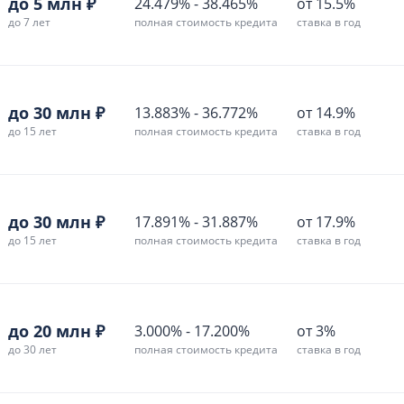
до 5 млн ₽
24.479%
-
38.465%
от 15.5%
до 7 лет
полная стоимость кредита
ставка в год
до 30 млн ₽
13.883%
-
36.772%
от 14.9%
до 15 лет
полная стоимость кредита
ставка в год
до 30 млн ₽
17.891%
-
31.887%
от 17.9%
до 15 лет
полная стоимость кредита
ставка в год
до 20 млн ₽
3.000%
-
17.200%
от 3%
до 30 лет
полная стоимость кредита
ставка в год