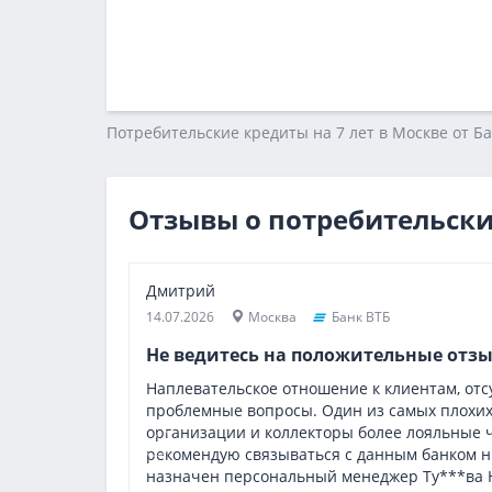
Потребительские кредиты на 7 лет в Москве от Б
Отзывы о потребительски
Дмитрий
14.07.2026
Москва
Банк ВТБ
Не ведитесь на положительные отз
Наплевательское отношение к клиентам, от
проблемные вопросы. Один из самых плохи
организации и коллекторы более лояльные 
рекомендую связываться с данным банком ни
назначен персональный менеджер Ту***ва 