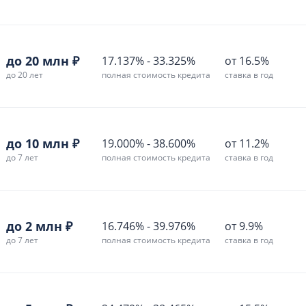
до 20 млн ₽
17.137%
-
33.325%
от 16.5%
до 20 лет
полная стоимость кредита
ставка в год
до 10 млн ₽
19.000%
-
38.600%
от 11.2%
до 7 лет
полная стоимость кредита
ставка в год
до 2 млн ₽
16.746%
-
39.976%
от 9.9%
до 7 лет
полная стоимость кредита
ставка в год