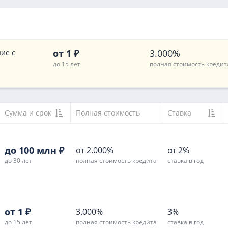
от 1 ₽
3.000%
ие с
до 15 лет
полная стоимость кредит
Сумма и срок
Полная стоимость
Ставка
до 100 млн ₽
от 2.000%
от 2%
до 30 лет
полная стоимость кредита
ставка в год
от 1 ₽
3.000%
3%
до 15 лет
полная стоимость кредита
ставка в год