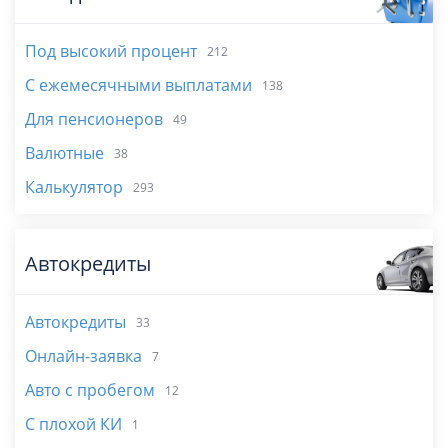
Под высокий процент
212
С ежемесячными выплатами
138
Для пенсионеров
49
Валютные
38
Калькулятор
293
Автокредиты
Автокредиты
33
Онлайн-заявка
7
Авто с пробегом
12
С плохой КИ
1