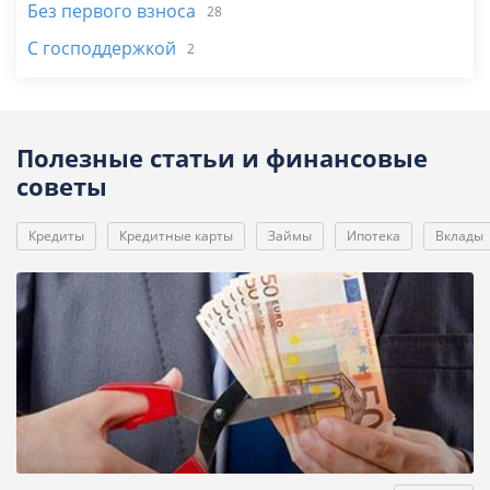
Без первого взноса
28
С господдержкой
2
Полезные статьи и финансовые
советы
Кредиты
Кредитные карты
Займы
Ипотека
Вклады