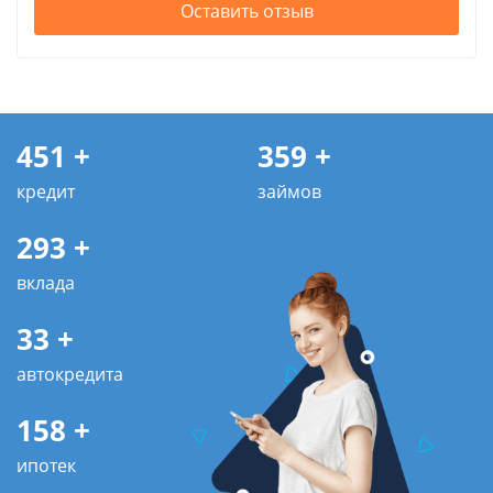
Оставить отзыв
451 +
359 +
кредит
займов
293 +
вклада
33 +
автокредита
158 +
ипотек