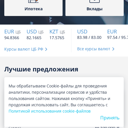
Ипотека
Вклады
EUR
USD
KZT
USD
EUR
ЦБ
ЦБ
ЦБ
83.98 / 83.00
97.54 / 95.
94.8366
82.1665
17.5765
Все курсы валют
Курсы валют ЦБ РФ
Лучшие предложения
Займы
Мы обрабатываем Cookie-файлы для проведения
аналитики, персонализации сервисов и удобства
пользования сайтом. Нажимая кнопку «Принять» и
продолжая использовать сайт, Вы соглашаетесь с
Политикой использования cookie-файлов
Гранат. Займ онлайн
Принять
Сумма
до 100 000