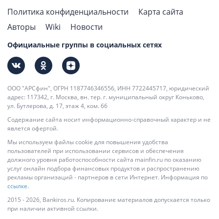
Политика конфиденциальности
Карта сайта
Авторы
Wiki
Новости
Официальные группы в социальных сетях
ООО "АРСфин", ОГРН 1187746346556, ИНН 7722445717, юридический
адрес: 117342, г. Москва, вн. тер. г. муниципальный округ Коньково,
ул. Бутлерова, д. 17, этаж 4, ком. 66
Содержание сайта носит информационно-справочный характер и не
явлется офертой.
Мы используем файлы cookie для повышения удобства
пользователей при использовании сервисов и обеспечения
должного уровня работоспособности сайта mainfin.ru по оказанию
услуг онлайн подбора финансовых продуктов и распространению
рекламы организаций - партнеров в сети Интернет. Информация по
ссылке.
2015 - 2026, Bankiros.ru. Копирование материалов допускается только
при наличии активной ссылки.