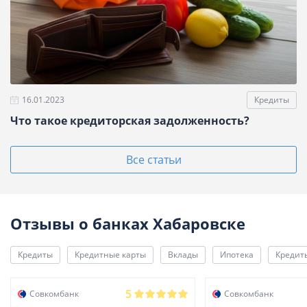
16.01.2023
Кредиты
Что такое кредиторская задолженность?
Все статьи
Отзывы о банках Хабаровске
Кредиты
Кредитные карты
Вклады
Ипотека
Кредит
5
Совкомбанк
Совкомбанк