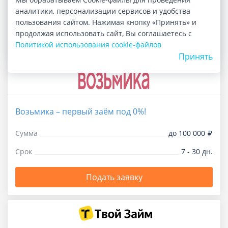
аналитики, персонализации сервисов и удобства
Срок
1 - 365 дн.
пользования сайтом. Нажимая кнопку «Принять» и
продолжая использовать сайт, Вы соглашаетесь с
Подать заявку
Политикой использования cookie-файлов
Принять
Возьмика – первый заём под 0%!
Сумма
до 100 000
Срок
7 - 30 дн.
Подать заявку