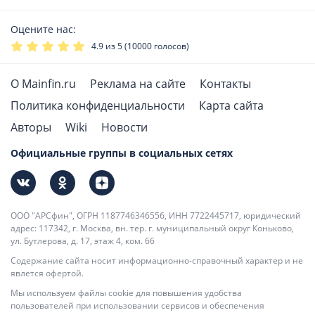
Оцените нас:
4.9
из 5 (
10000
голосов)
О Mainfin.ru
Реклама на сайте
Контакты
Политика конфиденциальности
Карта сайта
Авторы
Wiki
Новости
Официальные группы в социальных сетях
ООО "АРСфин", ОГРН 1187746346556, ИНН 7722445717, юридический
адрес: 117342, г. Москва, вн. тер. г. муниципальный округ Коньково,
ул. Бутлерова, д. 17, этаж 4, ком. 66
Содержание сайта носит информационно-справочный характер и не
явлется офертой.
Мы используем файлы cookie для повышения удобства
пользователей при использовании сервисов и обеспечения