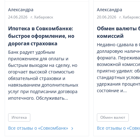
Александра
Александра
24.06.2026
г. Хабаровск
20.06.2026
г. Хабаровс
Ипотека в Совкомбанке:
Обмен валюты 
быстрое оформление, но
комиссий
дорогая страховка
Недавно сдавала в
долларовую наличн
Банк радует удобным
формата. Пережива
приложением для оплаты и
возможной комиссии
быстрым выходом на сделку, но
приятно удивил: о
огорчает высокой стоимостью
стандартных услови
обязательной страховки и
удержания процент
навязыванием дополнительных
состояние и...
услуг при подписании договора
ипотечного. Обслуживать...
Ипотека
Обмен валют
Все отзывы о «Совкомбанк»
Все отзывы о «Сов