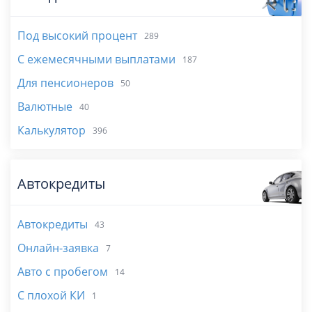
Под высокий процент
289
С ежемесячными выплатами
187
Для пенсионеров
50
Валютные
40
Калькулятор
396
Автокредиты
Автокредиты
43
Онлайн-заявка
7
Авто с пробегом
14
С плохой КИ
1