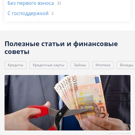
Без первого взноса
32
С господдержкой
2
Полезные статьи и финансовые
советы
Кредиты
Кредитные карты
Займы
Ипотека
Вклады