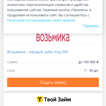
аналитики, персонализации сервисов и удобства
Срок
1 - 365 дн.
пользования сайтом. Нажимая кнопку «Принять» и
продолжая использовать сайт, Вы соглашаетесь с
Подать заявку
Политикой использования cookie-файлов
Принять
Возьмика – первый заём под 0%!
Сумма
до 100 000
Срок
7 - 30 дн.
Подать заявку