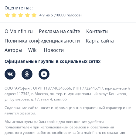
Оцените нас:
4.9
из 5 (
10000
голосов)
О Mainfin.ru
Реклама на сайте
Контакты
Политика конфиденциальности
Карта сайта
Авторы
Wiki
Новости
Официальные группы в социальных сетях
ООО "АРСфин", ОГРН 1187746346556, ИНН 7722445717, юридический
адрес: 117342, г. Москва, вн. тер. г. муниципальный округ Коньково,
ул. Бутлерова, д. 17, этаж 4, ком. 66
Содержание сайта носит информационно-справочный характер и не
явлется офертой.
Мы используем файлы cookie для повышения удобства
пользователей при использовании сервисов и обеспечения
должного уровня работоспособности сайта mainfin.ru по оказанию