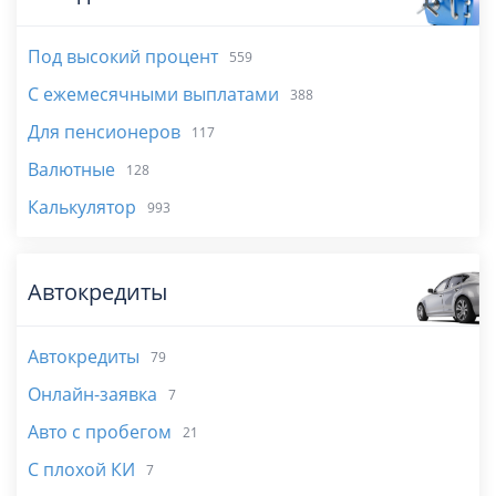
Под высокий процент
559
С ежемесячными выплатами
388
Для пенсионеров
117
Валютные
128
Калькулятор
993
Автокредиты
Автокредиты
79
Онлайн-заявка
7
Авто с пробегом
21
С плохой КИ
7