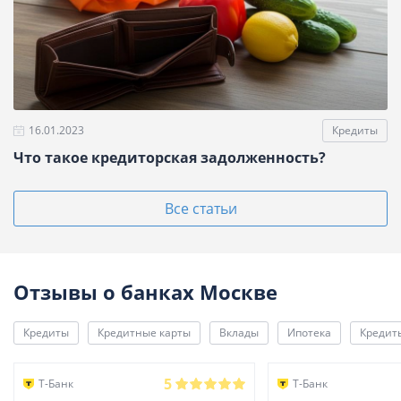
16.01.2023
Кредиты
Что такое кредиторская задолженность?
Все статьи
Отзывы о банках Москве
Кредиты
Кредитные карты
Вклады
Ипотека
Кредит
5
Т-Банк
Т-Банк