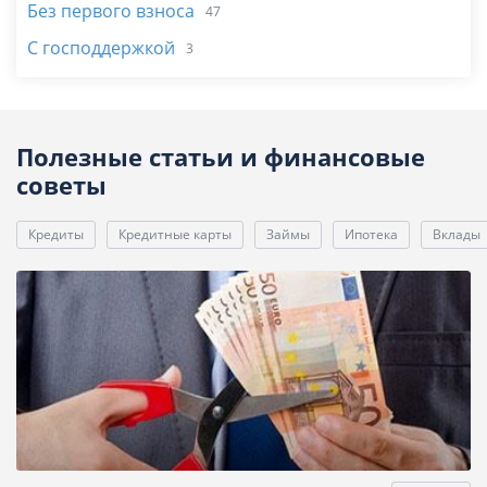
Без первого взноса
47
С господдержкой
3
Полезные статьи и финансовые
советы
Кредиты
Кредитные карты
Займы
Ипотека
Вклады