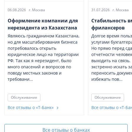
06.08.2026
г. Москва
31.07.2026
г. Москва
Оформление компании для
Стабильность в
нерезидента из Казахстана
фрилансеров
Являюсь гражданином Казахстана,
Долгое время поль
но для масштабирования бизнеса
услугами бухгалтер
потребовалось открыть
Но прямо перед сд
юридическое лицо на территории
отчетности человек
РФ. Так как я нерезидент, было
выходить на связь
много опасений и вопросов по
экстренно искать з
поводу местных законов и
переносить докуме
требовани...
избежать пов...
Обслуживание
Обслуживание
Все отзывы о «Т-Банк»
Все отзывы о «Т-Ба
Все отзывы о банках