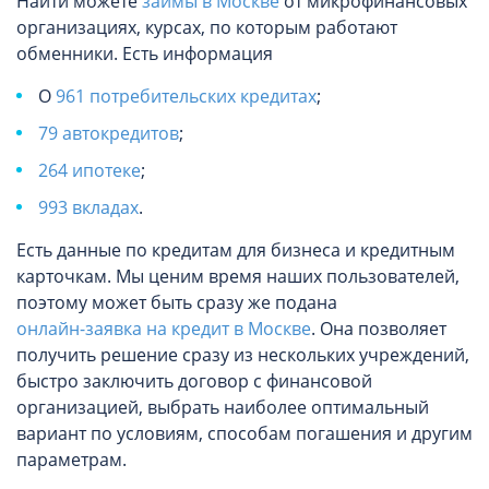
Найти можете
займы в Москве
от микрофинансовых
организациях, курсах, по которым работают
обменники. Есть информация
О
961 потребительских кредитах
;
79 автокредитов
;
264 ипотеке
;
993 вкладах
.
Есть данные по кредитам для бизнеса и кредитным
карточкам. Мы ценим время наших пользователей,
поэтому может быть сразу же подана
онлайн-заявка на кредит в Москве
. Она позволяет
получить решение сразу из нескольких учреждений,
быстро заключить договор с финансовой
организацией, выбрать наиболее оптимальный
вариант по условиям, способам погашения и другим
параметрам.