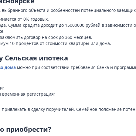
асноярске
, выбранного объекта и особенностей потенциального заемщика
инается от 0% годовых.
да. Сумма кредита доходит до 15000000 рублей в зависимости
е.
аключить договор на срок до 360 месяцев.
мум 10 процентов от стоимости квартиры или дома.
у Сельская ипотека
во дома
можно при соответствии требования банка и программы
и;
и временная регистрация;
и привлекать в сделку поручителей. Семейное положение поте
о приобрести?