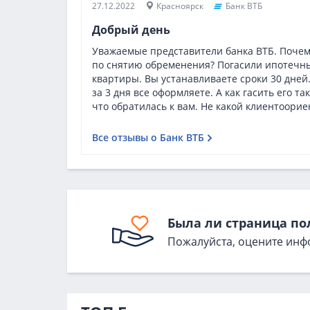
27.12.2022
Красноярск
Банк ВТБ
Добрый день
Уважаемые представители банка ВТБ. Почем
по снятию обременения? Погасили ипотечны
квартиры. Вы устанавливаете сроки 30 дней.
за 3 дня все оформляете. А как гасить его т
что обратилась к вам. Не какой клиентоорие
Все отзывы о Банк ВТБ
Была ли страница по
Пожалуйста, оцените инф