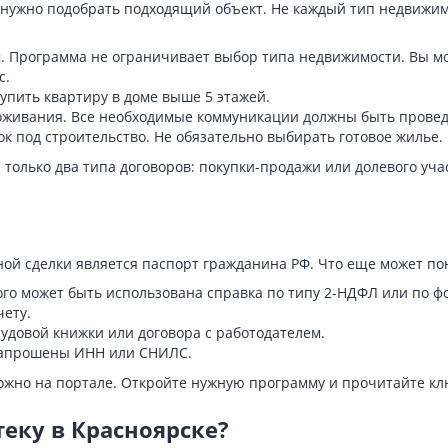
 нужно подобрать подходящий объект. Не каждый тип недвижим
ом. Программа не ограничивает выбор типа недвижимости. Вы м
с.
купить квартиру в доме выше 5 этажей.
живания. Все необходимые коммуникации должны быть провед
к под строительство. Не обязательно выбирать готовое жилье.
только два типа договоров: покупки-продажи или долевого уча
ой сделки является паспорт гражданина РФ. Что еще может по
ого может быть использована справка по типу 2-НДФЛ или по ф
чету.
рудовой книжки или договора с работодателем.
запрошены ИНН или СНИЛС.
ожно на портале. Откройте нужную программу и прочитайте к
еку в Красноярске?