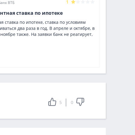
1
Банк ВТБ
нтная ставка по ипотеке
 ставка по ипотеке, ставка по условиям
аться два раза в год. В апреле и октябре, в
ноябре также. На заявки банк не реагирует,
5
0