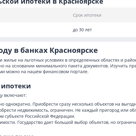
ской ипотеки в Красноярске
Срок ипотеки
до 30 лет
году в банках Красноярске
и жилье на льготных условиях в определенных областях и рай
жно на основании минимального пакета документов. Изучить пр
ми можно на нашем финансовом портале.
 ипотеки
ду включают:
о однократно. Приобрести сразу несколько объектов на выгодн
брести недвижимость, ограничен. Не каждый пригород или обл
м субъекте Российской Федерации.
мости. Государство дает большой выбор объектов, но ограничи