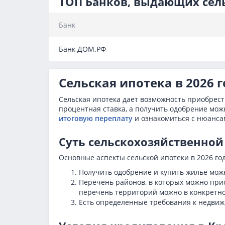
ТОП Банков, выдающих сель
Банк
Банк ДОМ.РФ
Сельская ипотека в 2026 
Сельская ипотека дает возможность приобрест
процентная ставка, а получить одобрение мо
итоговую переплату
и ознакомиться с нюанса
Суть сельскохозяйственной
Основные аспекты сельской ипотеки в 2026 го
Получить одобрение и купить жилье можн
Перечень районов, в которых можно прио
перечень территорий можно в конкретно
Есть определенные требования к недвижи