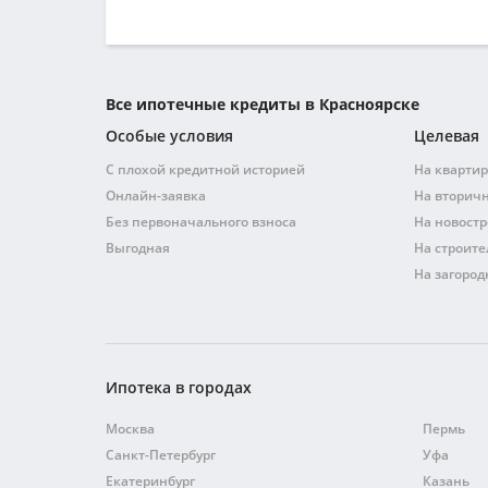
Все ипотечные кредиты в Красноярске
Особые условия
Целевая
С плохой кредитной историей
На квартир
Онлайн-заявка
На вторич
Без первоначального взноса
На новостр
Выгодная
На строите
На загоро
Ипотека в городах
Москва
Пермь
Санкт-Петербург
Уфа
Екатеринбург
Казань