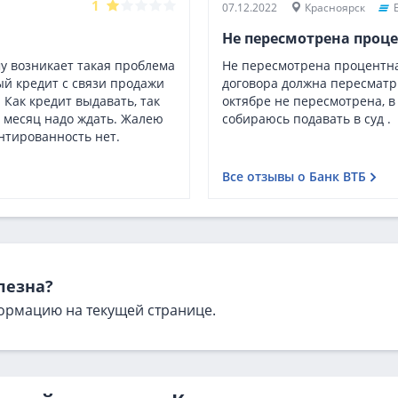
1
07.12.2022
Красноярск
Не пересмотрена проце
у возникает такая проблема
Не пересмотрена процентная
й кредит с связи продажи
договора должна пересматрив
 Как кредит выдавать, так
октябре не пересмотрена, в 
ак месяц надо ждать. Жалею
собираюсь подавать в суд .
нтированность нет.
Все отзывы о Банк ВТБ
лезна?
ормацию на текущей странице.