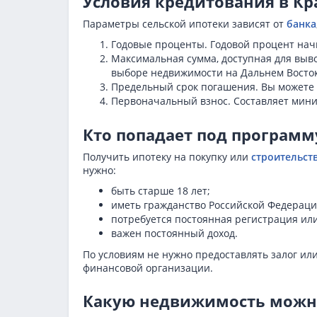
Условия кредитования в Кр
Параметры сельской ипотеки зависят от
банка
Годовые проценты. Годовой процент нач
Максимальная сумма, доступная для выво
выборе недвижимости на Дальнем Восток
Предельный срок погашения. Вы можете з
Первоначальный взнос. Составляет мини
Кто попадает под программ
Получить ипотеку на покупку или
строительст
нужно:
быть старше 18 лет;
иметь гражданство Российской Федераци
потребуется постоянная регистрация ил
важен постоянный доход.
По условиям не нужно предоставлять залог ил
финансовой организации.
Какую недвижимость можн