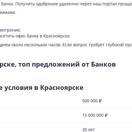
е банка. Получить одобрение удаленно через наш портал проще
аммами.
смотрение.
сетить офис банка в Красноярске.
нем около нескольких часов. Если вопрос требует глубокой пр
рске, топ предложений от Банков
е условия в Красноярске
500 000
15 000 000
30 лет