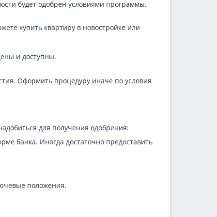
ости будет одобрен условиями программы.
ожете купить квартиру в новостройке или
ены и доступны.
стия. Оформить процедуру иначе по условия
надобиться для получения одобрения:
орме банка. Иногда достаточно предоставить
лючевые положения.