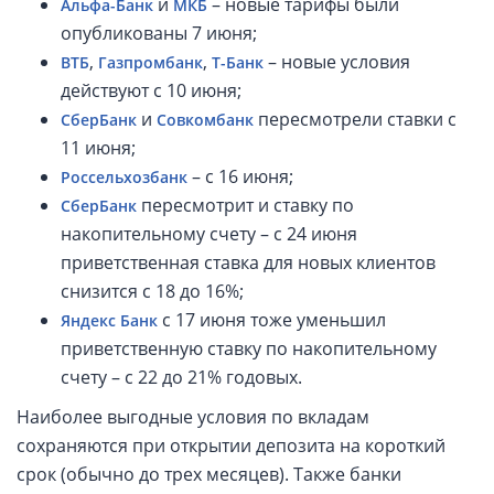
и
– новые тарифы были
Альфа-Банк
МКБ
опубликованы 7 июня;
,
,
– новые условия
ВТБ
Газпромбанк
Т-Банк
действуют с 10 июня;
и
пересмотрели ставки с
СберБанк
Совкомбанк
11 июня;
– с 16 июня;
Россельхозбанк
пересмотрит и ставку по
СберБанк
накопительному счету – с 24 июня
приветственная ставка для новых клиентов
снизится с 18 до 16%;
с 17 июня тоже уменьшил
Яндекс Банк
приветственную ставку по накопительному
счету – с 22 до 21% годовых.
Наиболее выгодные условия по вкладам
сохраняются при открытии депозита на короткий
срок (обычно до трех месяцев). Также банки