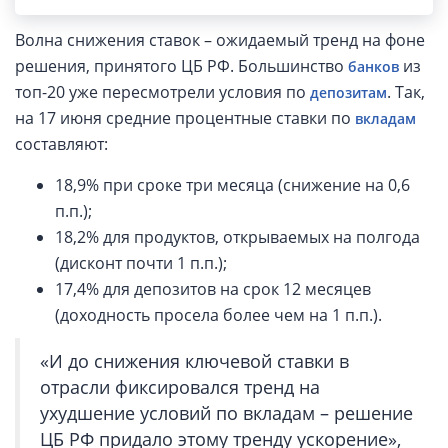
банках из топ-20?
Волна снижения ставок – ожидаемый тренд на фоне
решения, принятого ЦБ РФ. Большинство
из
банков
топ-20 уже пересмотрели условия по
. Так,
депозитам
на 17 июня средние процентные ставки по
вкладам
составляют:
18,9% при сроке три месяца (снижение на 0,6
п.п.);
18,2% для продуктов, открываемых на полгода
(дисконт почти 1 п.п.);
17,4% для депозитов на срок 12 месяцев
(доходность просела более чем на 1 п.п.).
«И до снижения ключевой ставки в
отрасли фиксировался тренд на
ухудшение условий по вкладам – решение
ЦБ РФ придало этому тренду ускорение»,