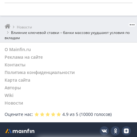
Новости
Влияние ключевой ставки – банки массово ухудшают условия по
вкладам
О Mainfin.ru
Реклама на сайте
Контакты
Политика конфиденциальности
Карта сайта
Авторы
Wiki
Новости
Оцените нас:
4.9
из 5 (
10000
голосов)