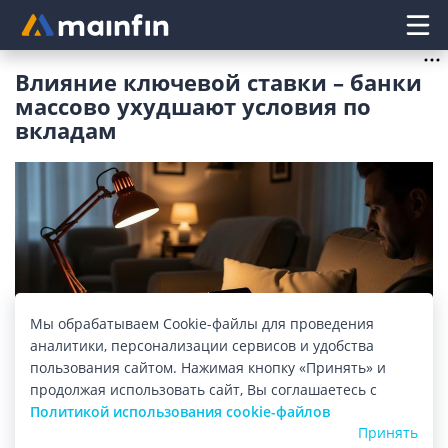
Главное меню
Влияние ключевой ставки – банки
массово ухудшают условия по
вкладам
Мы обрабатываем Cookie-файлы для проведения
аналитики, персонализации сервисов и удобства
пользования сайтом. Нажимая кнопку «Принять» и
Изображение: mainfin.ru
продолжая использовать сайт, Вы соглашаетесь с
Политикой использования cookie-файлов
Принять
Как изменилась ставка по вкладам в