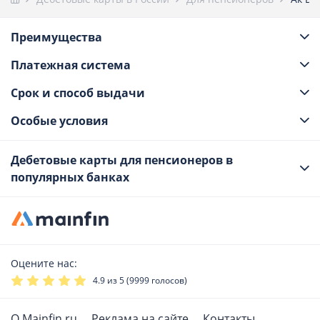
Преимущества
Платежная система
Срок и способ выдачи
Особые условия
Дебетовые карты для пенсионеров в
популярных банках
Оцените нас:
4.9
из 5 (
9999
голосов)
О Mainfin.ru
Реклама на сайте
Контакты