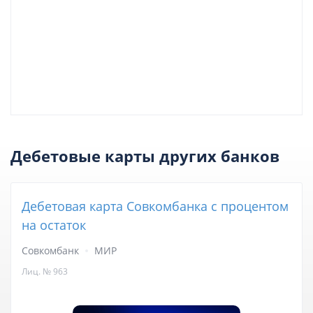
Дебетовые карты других банков
Дебетовая карта Совкомбанка с процентом
на остаток
Совкомбанк
МИР
Лиц. № 963