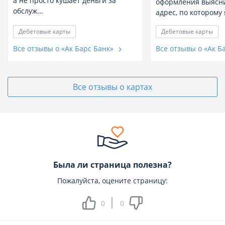
а не просто кушает деньги за
оформления выясни
обслуж...
адрес, по которому 
Дебетовые карты
Дебетовые карты
Все отзывы о «Ак Барс Банк»
Все отзывы о «Ак Б
Все отзывы о картах
Была ли страница полезна?
Пожалуйста, оцените страницу:
0
0