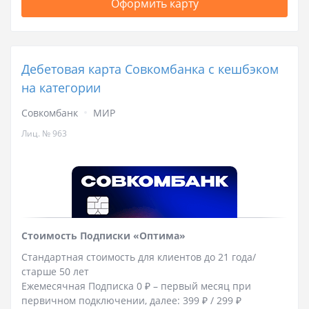
Оформить карту
Дебетовая карта Совкомбанка с кешбэком
на категории
Совкомбанк
МИР
Лиц. № 963
Стоимость Подписки «Оптима»
Стандартная стоимость для клиентов до 21 года/
старше 50 лет
Ежемесячная Подписка 0 ₽ – первый месяц при
первичном подключении, далее: 399 ₽ / 299 ₽