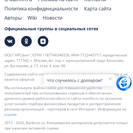
Политика конфиденциальности
Карта сайта
Авторы
Wiki
Новости
Официальные группы в социальных сетях
ООО "АРСфин", ОГРН 1187746346556, ИНН 7722445717, юридический
адрес: 117342, г. Москва, вн. тер. г. муниципальный округ Коньково,
ул. Бутлерова, д. 17, этаж 4, ком. 66
Содержание сайта носит информационно-справочный характер и не
явлется офертой.
Что случилось с долларом?
Мы используем файлы cookie для повышения удобства
пользователей при использовании сервисов и обеспечения
должного уровня работоспособности сайта mainfin.ru по оказанию
услуг онлайн подбора финансовых продуктов и распространению
рекламы организаций - партнеров в сети Интернет. Информация по
ссылке.
2015 - 2026, Bankiros.ru. Копирование материалов допускается только
при наличии активной ссылки.