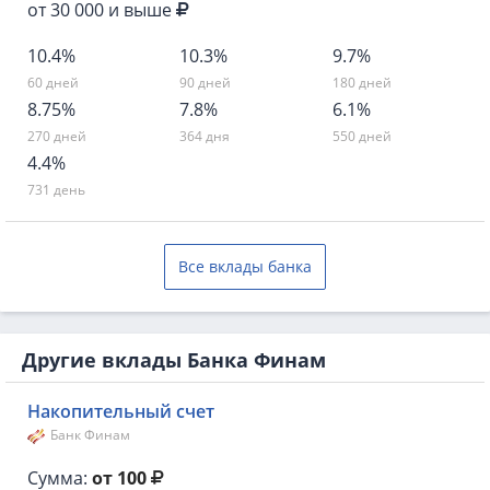
от 30 000 и выше
10.4%
10.3%
9.7%
60 дней
90 дней
180 дней
8.75%
7.8%
6.1%
270 дней
364 дня
550 дней
4.4%
731 день
Все вклады банка
Другие вклады Банка Финам
Накопительный счет
Банк Финам
Сумма:
от 100