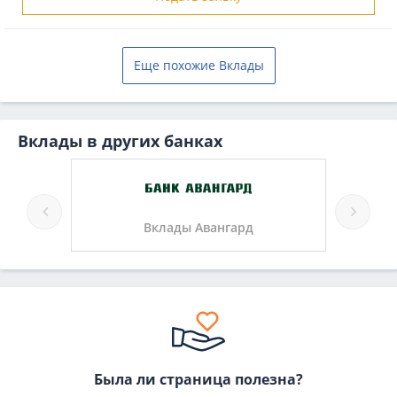
Еще похожие Вклады
Вклады в других банках
ка
Вклады Авангард
Была ли страница полезна?