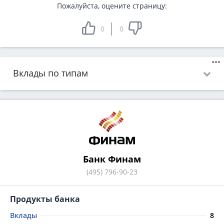
Пожалуйста, оцените страницу:
0
0
Вклады по типам 
Банк Финам
(495) 796-90-23
Продукты банка
Вклады
8