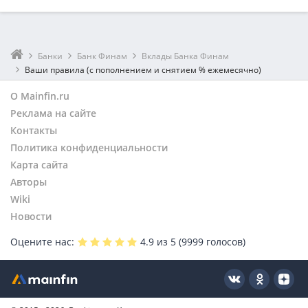
Банки
Банк Финам
Вклады Банка Финам
Ваши правила (с пополнением и снятием % ежемесячно)
О Mainfin.ru
Реклама на сайте
Контакты
Политика конфиденциальности
Карта сайта
Авторы
Wiki
Новости
Оцените нас:
4.9
из 5 (
9999
голосов)