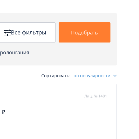
Все фильтры
Подобрать
ролонгация
Сортировать:
по популярности
Лиц. № 1481
 ₽