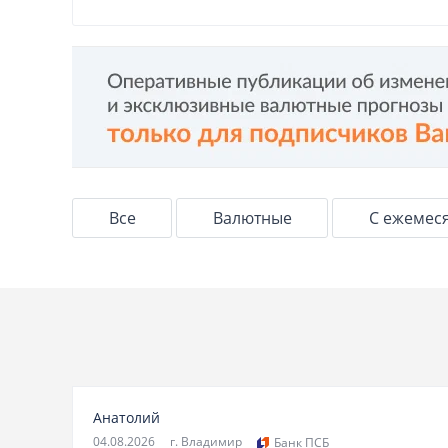
Все
Валютные
С ежемес
Анатолий
04.08.2026
г. Владимир
Банк ПСБ