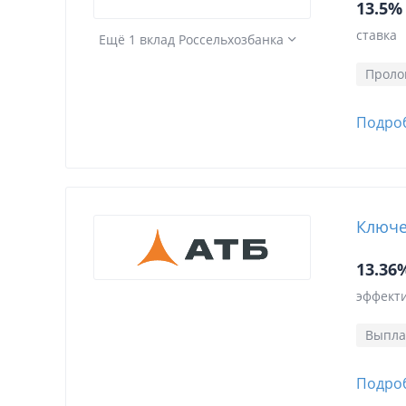
13.5%
ставка
Ещё 1 вклад Россельхозбанка
Проло
Подро
Ключе
13.36
эффекти
Выпла
Подро