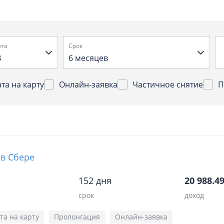
та
Срок
B
6 месяцев
та на карту
Онлайн-заявка
Частичное снятие
П
 в Сбере
152 дня
20 988.49
срок
доход
та на карту
Пролонгация
Онлайн-заявка