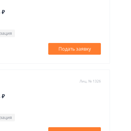
 ₽
зация
Подать заявку
Лиц. № 1326
 ₽
зация