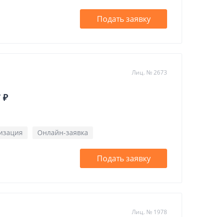
Подать заявку
Лиц. № 2673
 ₽
изация
Онлайн-заявка
Подать заявку
Лиц. № 1978