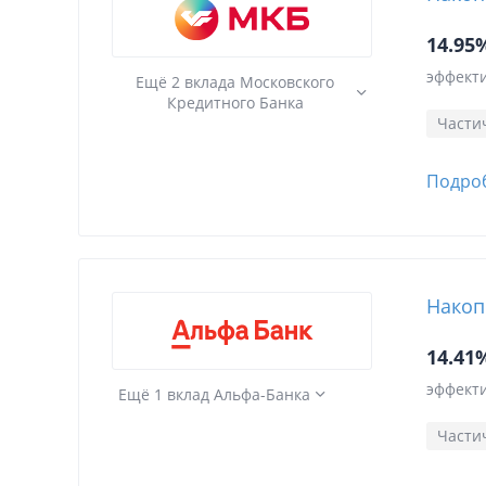
14.95
эффекти
Ещё 2 вклада Московского
Кредитного Банка
Части
Подро
Накоп
14.41
эффекти
Ещё 1 вклад Альфа-Банка
Части