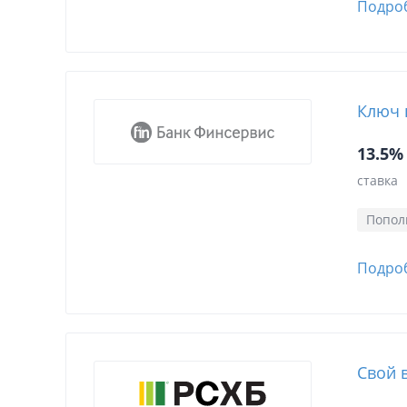
Подро
Ключ 
13.5%
ставка
Попол
Подро
Свой 