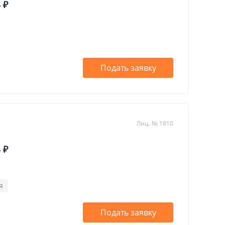
 ₽
Подать заявку
Лиц. № 1810
 ₽
я
Подать заявку