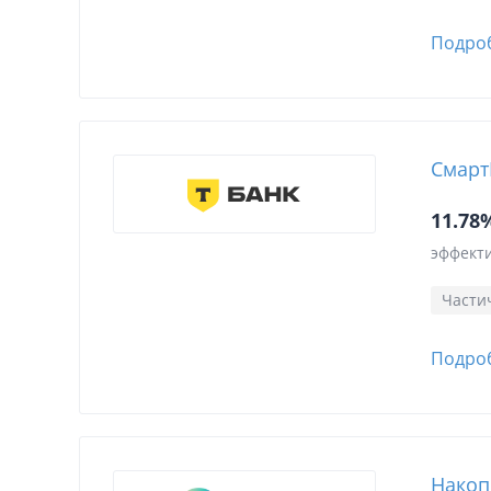
Подро
Смарт
11.78
эффекти
Части
Подро
Накоп