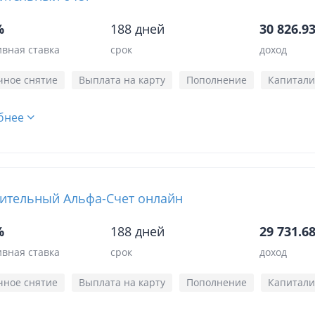
%
188 дней
30 826.93
вная ставка
срок
доход
чное снятие
Выплата на карту
Пополнение
Капитали
бнее
ительный Альфа-Счет онлайн
%
188 дней
29 731.68
вная ставка
срок
доход
чное снятие
Выплата на карту
Пополнение
Капитали