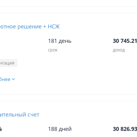
ютное решение + НСЖ
181 день
30 745.21
срок
доход
нгация
бнее
ительный счет
%
188 дней
30 826.93