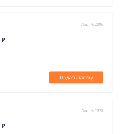
Лиц. № 2306
 ₽
Подать заявку
Лиц. № 1978
 ₽