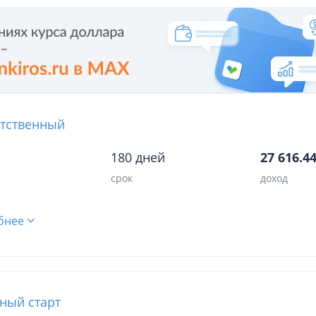
тственный
180 дней
27 616.44
срок
доход
бнее
ный старт