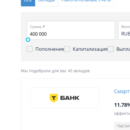
Сумма, ₽
Валю
RU
Пополнение
Капитализация
Выпла
Мы подобрали для вас 45 вкладов
Смарт
11.78
эффекти
Части