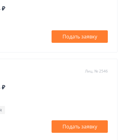
 ₽
Подать заявку
Лиц. № 2546
 ₽
я
Подать заявку