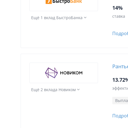
14%
ставка
Ещё 1 вклад БыстроБанка
Подро
Ранть
13.72
эффекти
Ещё 2 вклада Новиком
Выпла
Подро