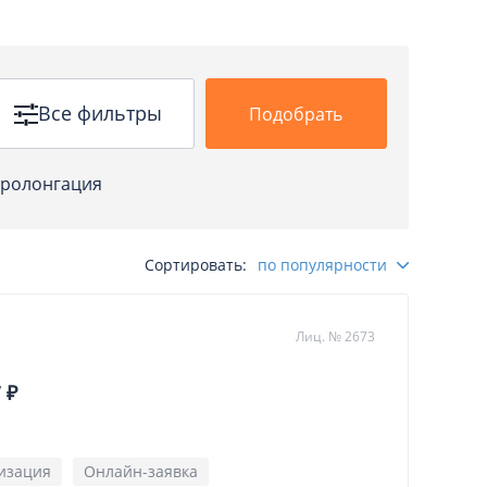
Все фильтры
Подобрать
ролонгация
Сортировать:
по популярности
Лиц. № 2673
 ₽
изация
Онлайн-заявка