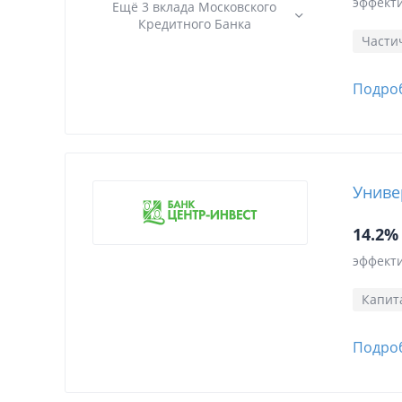
эффекти
Ещё 3 вклада Московского
Кредитного Банка
Части
Подро
Униве
14.2%
эффекти
Капит
Подро