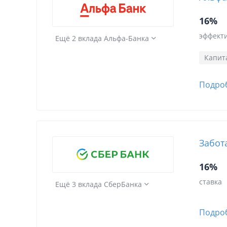
16%
эффекти
Ещё 2 вклада Альфа-Банка
Капит
Подро
Забот
16%
ставка
Ещё 3 вклада СберБанка
Подро