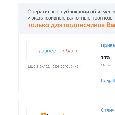
Приве
14%
ставка
Ещё 1 вклад Газэнергобанка
Подро
Отлич