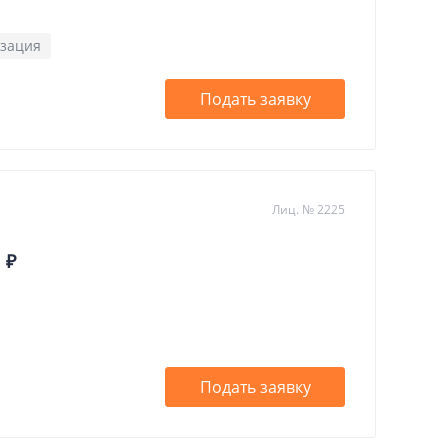
зация
Подать заявку
Лиц. № 2225
 ₽
Подать заявку