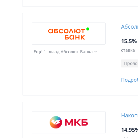
Абсол
15.5%
ставка
Ещё 1 вклад Абсолют Банка
Проло
Подро
Накоп
14.95