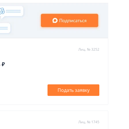
Лиц. № 3252
 ₽
Подать заявку
Лиц. № 1745