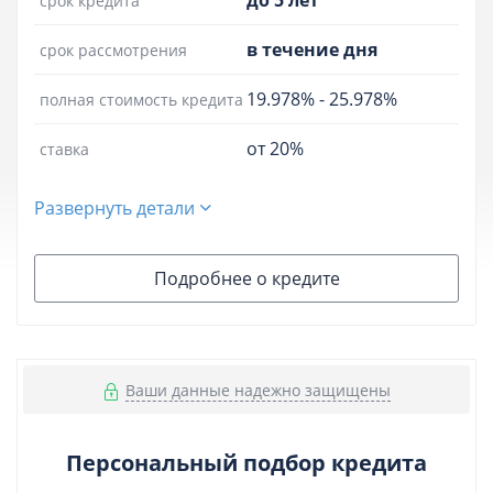
до 5 лет
срок кредита
в течение дня
срок рассмотрения
19.978%
-
25.978%
полная стоимость кредита
от 20%
ставка
Развернуть детали
Подробнее о кредите
Ваши данные надежно защищены
Персональный подбор кредита