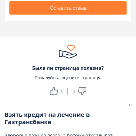
Оставить отзыв
Была ли страница полезна?
Пожалуйста, оцените страницу:
0
0
Взять кредит на лечение в
Газтрансбанке
Здоровье важнее всего, а потому откладывать