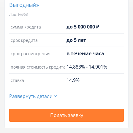
Выгодный»
Лиц. №963
до 5 000 000 ₽
сумма кредита
до 5 лет
срок кредита
в течение часа
срок рассмотрения
14.883%
-
14.901%
полная стоимость кредита
14.9%
ставка
Развернуть детали
Подать заявку