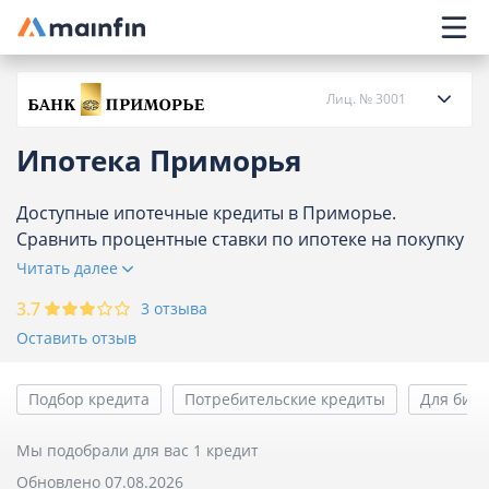
Главное меню
Лиц. № 3001
Ипотека Приморья
О банке
Доступные ипотечные кредиты в Приморье.
Сравнить процентные ставки по ипотеке на покупку
Кредиты
квартиры, дома, недвижимости Приморья,
Читать далее
актуальных программ на сегодня 1.
Карты
3.7
3 отзыва
Оставить отзыв
Вклады
Подбор кредита
Потребительские кредиты
Для бизн
Отделения
Мы подобрали для вас 1 кредит
Обновлено 07.08.2026
Банкоматы