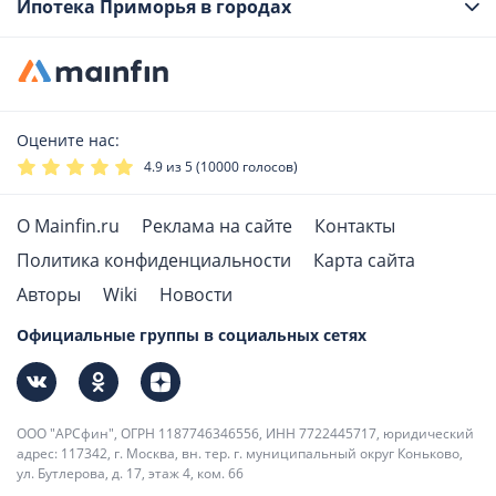
Ипотека Приморья в городах
Оцените нас:
4.9
из 5 (
10000
голосов)
О Mainfin.ru
Реклама на сайте
Контакты
Политика конфиденциальности
Карта сайта
Авторы
Wiki
Новости
Официальные группы в социальных сетях
ООО "АРСфин", ОГРН 1187746346556, ИНН 7722445717, юридический
адрес: 117342, г. Москва, вн. тер. г. муниципальный округ Коньково,
ул. Бутлерова, д. 17, этаж 4, ком. 66