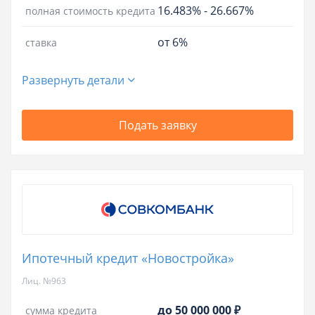
16.483%
-
26.667%
полная стоимость кредита
от 6%
ставка
Развернуть детали
Подать заявку
Ипотечный кредит «Новостройка»
Лиц. №963
до 50 000 000 ₽
сумма кредита