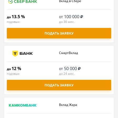
Вклад в Сбере
13.5 %
100 000
от
до
годовых
до 36 мес.
ПОДАТЬ ЗАЯВКУ
СмартВклад
12 %
50 000
от
до
годовых
до 24 мес.
ПОДАТЬ ЗАЯВКУ
Вклад Жара