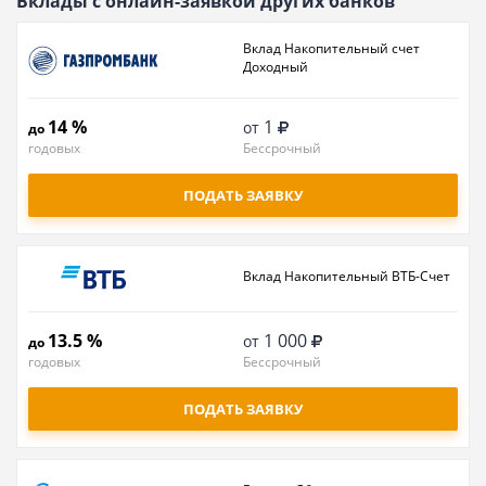
Вклады с онлайн-заявкой других банков
Вклад Накопительный счет
Доходный
14 %
1
от
до
годовых
Бессрочный
ПОДАТЬ ЗАЯВКУ
Вклад Накопительный ВТБ-Счет
13.5 %
1 000
от
до
годовых
Бессрочный
ПОДАТЬ ЗАЯВКУ