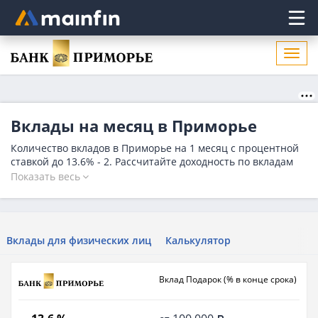
Главное меню
Откр
нави
Вклады на месяц в Приморье
Количество вкладов в Приморье на 1 месяц с процентной
ставкой до 13.6% - 2. Рассчитайте доходность по вкладам
сроком один месяц в Приморье с помощью депозитного
Показать весь
калькулятора. Онлайн-заявка на сайте круглосуточно.
Вклады для физических лиц
Калькулятор
Вклад Подарок (% в конце срока)