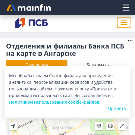
Главное меню
Откр
нави
Отделения и филиалы Банка ПСБ
на карте в Ангарске
Отделения
Банкоматы
Мы обрабатываем Cookie-файлы для проведения
Все банки
Карта
Список
аналитики, персонализации сервисов и удобства
пользования сайтом. Нажимая кнопку «Принять» и
Город:
Ангарск
продолжая использовать сайт, Вы соглашаетесь с
Политикой использования cookie-файлов
Принять