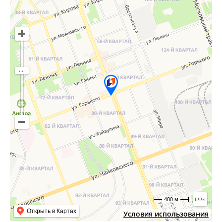
400 м
Открыть в Картах
Условия использования