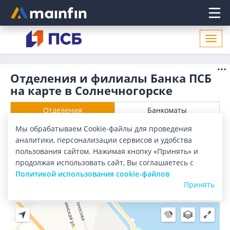
Главное меню
Откр
нави
Отделения и филиалы Банка ПСБ
на карте в Солнечногорске
Отделения
Банкоматы
Мы обрабатываем Cookie-файлы для проведения
Все банки
Карта
Список
аналитики, персонализации сервисов и удобства
пользования сайтом. Нажимая кнопку «Принять» и
Город:
Солнечногорск
продолжая использовать сайт, Вы соглашаетесь с
Политикой использования cookie-файлов
Принять