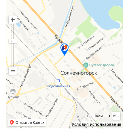
400 м
Открыть в Картах
Условия использования