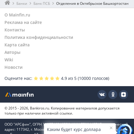
Банки
Банк ПСБ
Отделения в Октябрьское Башкортостан
О Mainfin.ru
Реклама на сайте
Контакты
Политика конфиденциальности
Карта сайта
Авторы
Wiki
Новости
Оцените нас:
4.9
из 5 (
10000
голосов)
© 2015 - 2026, Bankiros.ru. Копирование материалов допускается
только при наличии активной ссылки.
ООО "АРСфин", ОГРН 1187746346556, ИНН 7722445717, юридический
Каким будет курс доллара
адрес: 117342, г. Москва, вн. тер. г. муниципальный округ Коньково,