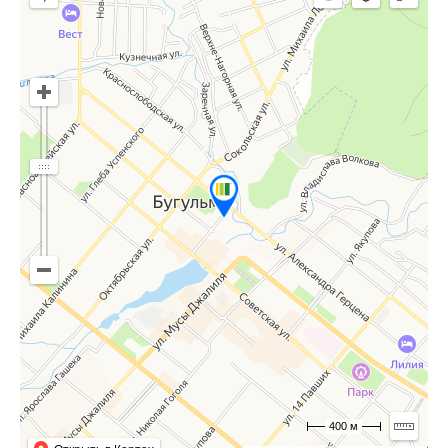
400 м