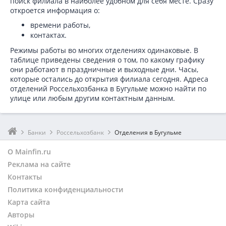
поиск филиала в наиболее удобном для себя месте. Сразу
откроется информация о:
времени работы,
контактах.
Режимы работы во многих отделениях одинаковые. В
таблице приведены сведения о том, по какому графику
они работают в праздничные и выходные дни. Часы,
которые остались до открытия филиала сегодня. Адреса
отделений Россельхозбанка в Бугульме можно найти по
улице или любым другим контактным данным.
Банки
Россельхозбанк
Отделения в Бугульме
О Mainfin.ru
Реклама на сайте
Контакты
Политика конфиденциальности
Карта сайта
Авторы