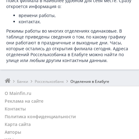
поиск филиала в наиболее удобном для себя месте. Сразу
откроется информация о:
времени работы,
контактах.
Режимы работы во многих отделениях одинаковые. В
таблице приведены сведения о том, по какому графику
они работают в праздничные и выходные дни. Часы,
которые остались до открытия филиала сегодня. Адреса
отделений Россельхозбанка в Елабуге можно найти по
улице или любым другим контактным данным.
Банки
Россельхозбанк
Отделения в Елабуге
О Mainfin.ru
Реклама на сайте
Контакты
Политика конфиденциальности
Карта сайта
Авторы