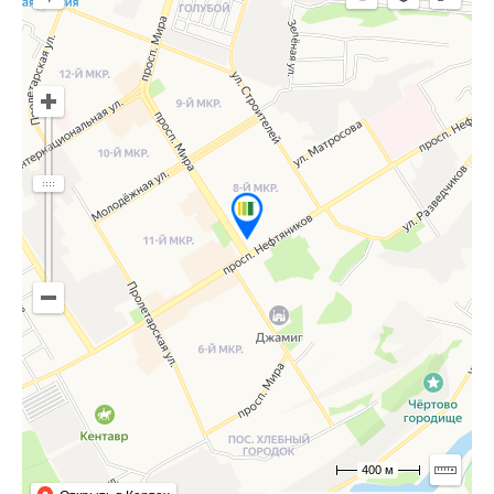
400 м