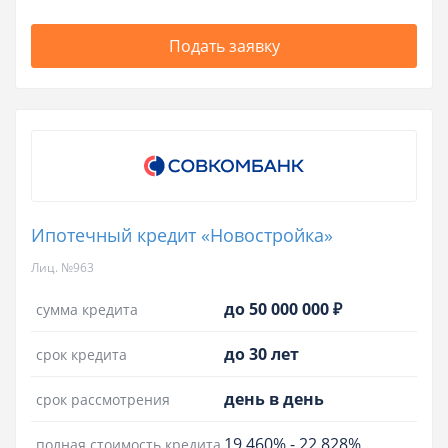
Подать заявку
Ипотечный кредит «Новостройка»
Лиц. №963
до 50 000 000 ₽
сумма кредита
до 30 лет
срок кредита
день в день
срок рассмотрения
19.460%
-
22.828%
полная стоимость кредита