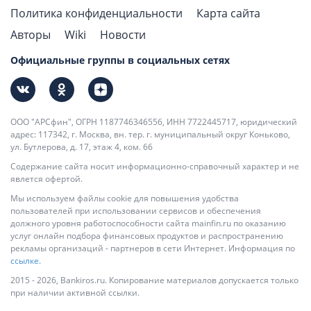
Политика конфиденциальности
Карта сайта
Авторы
Wiki
Новости
Официальные группы в социальных сетях
ООО "АРСфин", ОГРН 1187746346556, ИНН 7722445717, юридический
адрес: 117342, г. Москва, вн. тер. г. муниципальный округ Коньково,
ул. Бутлерова, д. 17, этаж 4, ком. 66
Содержание сайта носит информационно-справочный характер и не
явлется офертой.
Мы используем файлы cookie для повышения удобства
пользователей при использовании сервисов и обеспечения
должного уровня работоспособности сайта mainfin.ru по оказанию
услуг онлайн подбора финансовых продуктов и распространению
рекламы организаций - партнеров в сети Интернет. Информация по
ссылке.
2015 - 2026, Bankiros.ru. Копирование материалов допускается только
при наличии активной ссылки.