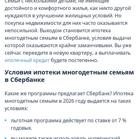
Семьи с несколькими детьми, не имеющие
достойного и комфортного жилья, как никто другой
нуждаются в улучшении жилищных условий. Но
покупка недвижимости для них часто оказывается
непосильной. Выходом становится ипотека
многодетным семьям в Сбербанке, условия выдачи
которой оказываются крайне заманчивыми. Вы уже
сейчас переедите в новую квартиру, а выплачивать
ипотечный кредит
будете постепенно.
Условия ипотеки многодетным семьям
в Сбербанке
Какие же программы предлагает Сбербанк? Ипотека
многодетным семьям в 2026 году выдается на таких
условиях:
льготная программа действует по ставке от 7 %
годовых.
вы можете также использовать материнский