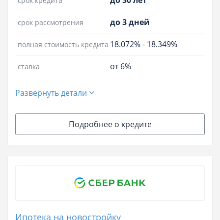
до 30 лет
срок кредита
до 3 дней
срок рассмотрения
18.072%
-
18.349%
полная стоимость кредита
от 6%
ставка
Развернуть детали
Подробнее о кредите
Ипотека на новостройку