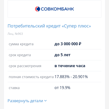
Потребительский кредит «Супер плюс»
Лиц. №963
до 3 000 000 ₽
сумма кредита
до 5 лет
срок кредита
в течение часа
срок рассмотрения
17.883%
-
20.901%
полная стоимость кредита
от 19.9%
ставка
Развернуть детали