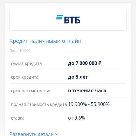
Кредит наличными онлайн
Лиц. №1000
до 7 000 000 ₽
сумма кредита
до 5 лет
срок кредита
в течение часа
срок рассмотрения
19.900%
-
55.900%
полная стоимость кредита
от 9.6%
ставка
Развернуть детали