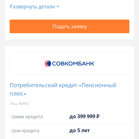
Развернуть детали
Подать заявку
Потребительский кредит «Пенсионный
плюс»
Лиц. №963
до 399 999 ₽
сумма кредита
до 5 лет
срок кредита