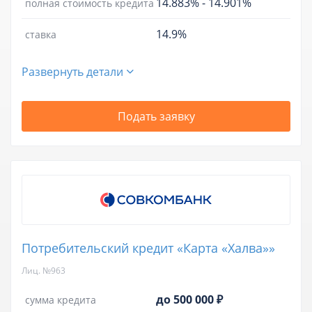
14.883%
-
14.901%
полная стоимость кредита
14.9%
ставка
Развернуть детали
Подать заявку
Потребительский кредит «Карта «Халва»»
Лиц. №963
до 500 000 ₽
сумма кредита