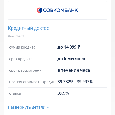
Кредитный доктор
Лиц. №963
до 14 999 ₽
сумма кредита
до 6 месяцев
срок кредита
в течение часа
срок рассмотрения
39.732%
-
39.997%
полная стоимость кредита
39.9%
ставка
Развернуть детали