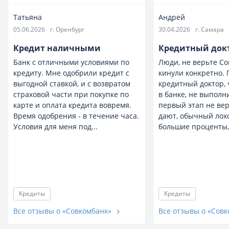
Татьяна
Андрей
05.06.2026
г. Оренбург
30.04.2026
г. Самара
Кредит наличными
Кредитный док
Банк с отличными условиями по
Люди, не верьте Со
кредиту. Мне одобрили кредит с
кинули конкретно.
выгодной ставкой, и с возвратом
кредитный доктор,
страховой части при покупке по
в банке, не выполн
карте и оплата кредита вовремя.
первый этап не вер
Время одобрения - в течение часа.
дают, обычный лох
Условия для меня под...
большие проценты, 
Кредиты
Кредиты
Все отзывы о «Совкомбанк»
Все отзывы о «Сов