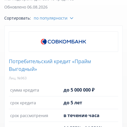
Обновлено 06.08.2026
Отзывы
Сортировать:
по популярности
Курсы валют
Личный кабинет
Потребительский кредит «Прайм
Выгодный»
Лиц. №963
до 5 000 000 ₽
сумма кредита
до 5 лет
срок кредита
в течение часа
срок рассмотрения