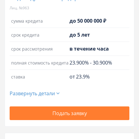
Лиц. №963
до 50 000 000 ₽
сумма кредита
до 5 лет
срок кредита
в течение часа
срок рассмотрения
23.900%
-
30.900%
полная стоимость кредита
от 23.9%
ставка
Развернуть детали
Подать заявку