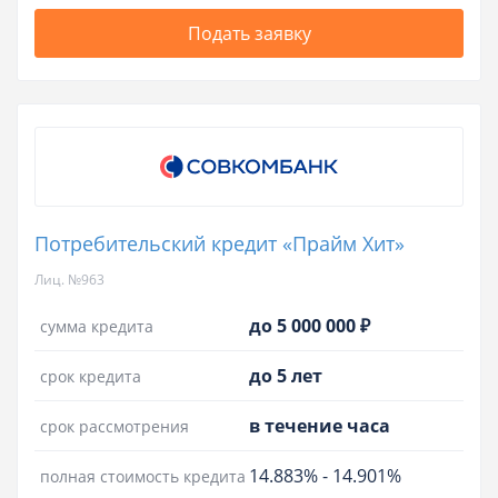
Подать заявку
Потребительский кредит «Прайм Хит»
Лиц. №963
до 5 000 000 ₽
сумма кредита
до 5 лет
срок кредита
в течение часа
срок рассмотрения
14.883%
-
14.901%
полная стоимость кредита