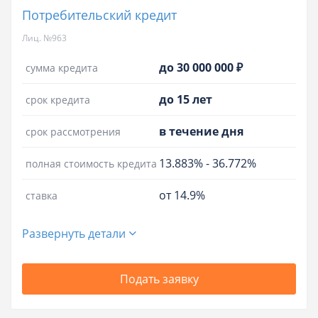
Потребительский кредит
Лиц. №963
до 30 000 000 ₽
сумма кредита
до 15 лет
срок кредита
в течение дня
срок рассмотрения
13.883%
-
36.772%
полная стоимость кредита
от 14.9%
ставка
Развернуть детали
Подать заявку