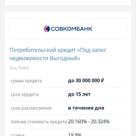
Потребительский кредит «Под залог
недвижимости Выгодный»
Лиц. №963
до 30 000 000 ₽
сумма кредита
до 15 лет
срок кредита
в течение дня
срок рассмотрения
20.160%
-
20.324%
полная стоимость кредита
19.9%
ставка