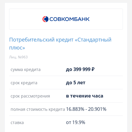
Потребительский кредит «Стандартный
плюс»
Лиц. №963
до 399 999 ₽
сумма кредита
до 5 лет
срок кредита
в течение часа
срок рассмотрения
16.883%
-
20.901%
полная стоимость кредита
от 19.9%
ставка