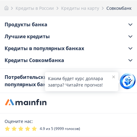
Кредиты в России
Кредиты на карту
Совкомбанк
Продукты банка
Лучшие кредиты
Кредиты в популярных банках
Кредиты Совкомбанка
Потребительские кредиты на карту в
Каким будет курс доллара
популярных банках
завтра? Читайте прогноз!
Оцените нас:
4.9
из 5 (
9999
голосов)