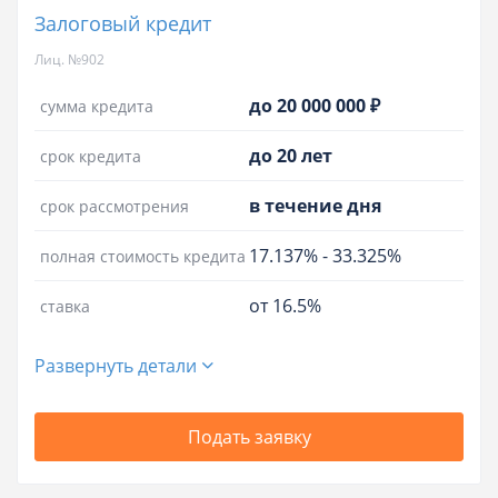
Залоговый кредит
Лиц. №902
до 20 000 000 ₽
сумма кредита
до 20 лет
срок кредита
в течение дня
срок рассмотрения
17.137%
-
33.325%
полная стоимость кредита
от 16.5%
ставка
Развернуть детали
Подать заявку