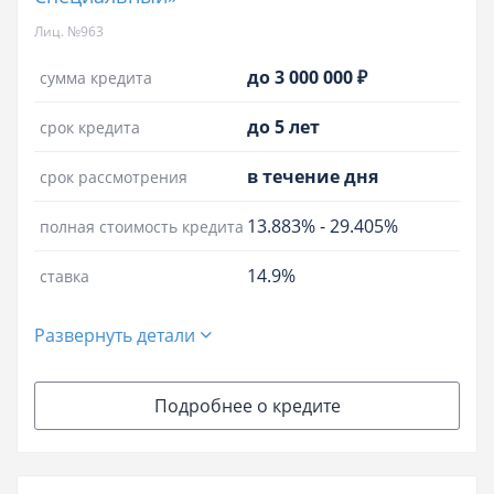
Лиц. №963
до 3 000 000 ₽
сумма кредита
до 5 лет
срок кредита
в течение дня
срок рассмотрения
13.883%
-
29.405%
полная стоимость кредита
14.9%
ставка
Развернуть детали
Подробнее о кредите