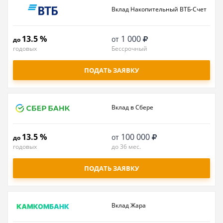
Вклад Накопительный ВТБ-Счет
13.5 %
1 000
от
до
годовых
Бессрочный
ПОДАТЬ ЗАЯВКУ
Вклад в Сбере
13.5 %
100 000
от
до
годовых
до 36 мес.
ПОДАТЬ ЗАЯВКУ
Вклад Жара