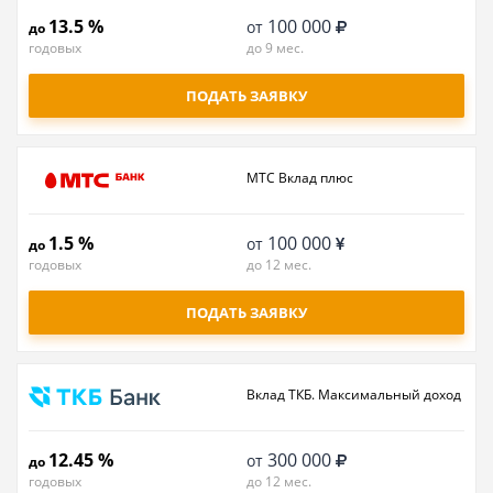
13.5 %
100 000
от
до
годовых
до 9 мес.
ПОДАТЬ ЗАЯВКУ
МТС Вклад плюс
1.5 %
100 000
от
до
годовых
до 12 мес.
ПОДАТЬ ЗАЯВКУ
Вклад ТКБ. Максимальный доход
12.45 %
300 000
от
до
годовых
до 12 мес.