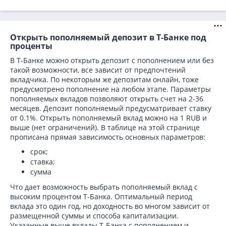
Открыть пополняемый депозит в Т-Банке под
проценты
В Т-Банке можно открыть депозит с пополнением или без
такой возможности, все зависит от предпочтений
вкладчика. По некоторым же депозитам онлайн, тоже
предусмотрено пополнение на любом этапе. Параметры
пополняемых вкладов позволяют открыть счет на 2-36
месяцев. Депозит пополняемый предусматривает ставку
от 0.1%. Открыть пополняемый вклад можно на 1 RUB и
выше (нет ограничений). В таблице на этой странице
прописана прямая зависимость основных параметров:
срок;
ставка;
сумма
Что дает возможность выбрать пополняемый вклад с
высоким процентом Т-Банка. Оптимальный период
вклада это один год, но доходность во многом зависит от
размещенной суммы и способа капитализации.
Указанные выше вклады Т-Банка с пополнением и