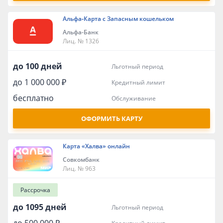
Альфа‑Карта с Запасным кошельком
Альфа-Банк
Лиц. № 1326
до 100 дней
льготный период
до 1 000 000 ₽
кредитный лимит
бесплатно
обслуживание
ОФОРМИТЬ КАРТУ
Карта «Халва» онлайн
Совкомбанк
Лиц. № 963
Рассрочка
до 1095 дней
льготный период