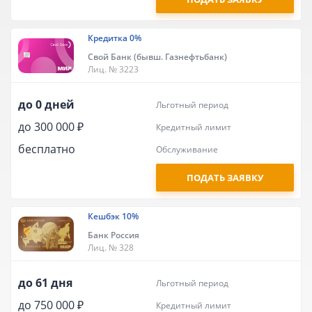
Кредитка 0%
Свой Банк (бывш. Газнефтьбанк)
Лиц. № 3223
до 0 дней
льготный период
до 300 000 ₽
кредитный лимит
бесплатно
обслуживание
ПОДАТЬ ЗАЯВКУ
Кешбэк 10%
Банк Россия
Лиц. № 328
до 61 дня
льготный период
до 750 000 ₽
кредитный лимит