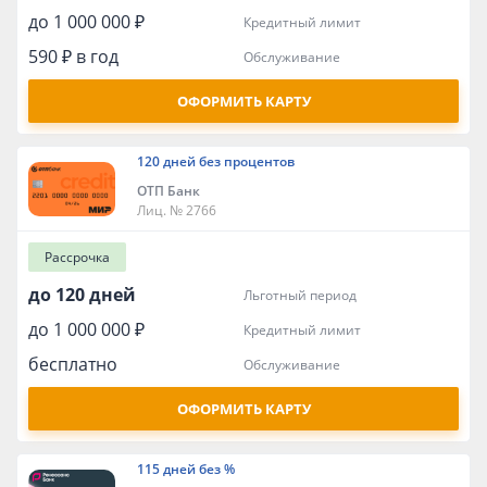
до 1 000 000 ₽
кредитный лимит
590 ₽ в год
обслуживание
ОФОРМИТЬ КАРТУ
120 дней без процентов
ОТП Банк
Лиц. № 2766
Рассрочка
до 120 дней
льготный период
до 1 000 000 ₽
кредитный лимит
бесплатно
обслуживание
ОФОРМИТЬ КАРТУ
115 дней без %