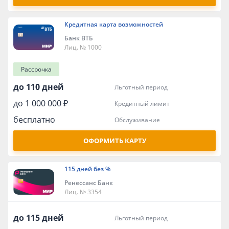
Кредитная карта возможностей
Банк ВТБ
Лиц. № 1000
Рассрочка
до 110 дней
льготный период
до 1 000 000 ₽
кредитный лимит
бесплатно
обслуживание
ОФОРМИТЬ КАРТУ
115 дней без %
Ренессанс Банк
Лиц. № 3354
до 115 дней
льготный период