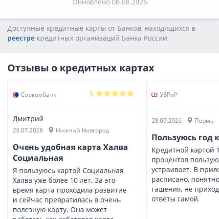
Обновлено 08.08.2026
Доступные кредитные карты от Банков, находящихся в
реестре
кредитных opгaнизaций Бaнкa Poccии.
Отзывы о кредитных картах
5
Совкомбанк
УБРиР
Дмитрий
28.07.2026
Пермь
28.07.2026
Нижний Новгород
Пользуюсь год 
Очень удобная карта Халва
Кредитной картой 1
Социальная
процентов пользуюс
устраивает. В прил
Я пользуюсь картой Социальная
расписано, понятно
Халва уже более 10 лет. За это
гашения, не приход
время карта проходила развитие
ответы самой.
и сейчас превратилась в очень
полезную карту. Она может