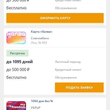
до 500 000 ₽
кредитный лимит
бесплатно
обслуживание
ОФОРМИТЬ КАРТУ
Карта «Халва»
Совкомбанк
Лиц. № 963
Рассрочка
до 1095 дней
льготный период
до 500 000 ₽
кредитный лимит
бесплатно
обслуживание
ПОДАТЬ ЗАЯВКУ
1094 дня без %
УБРиР