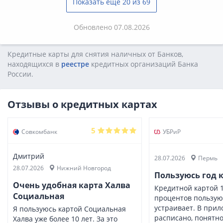
Показать еще 20 из 69
Обновлено 07.08.2026
Кредитные карты для снятия наличных от Банков,
находящихся в
реестре
кредитных opгaнизaций Бaнкa
Poccии.
Отзывы о кредитных картах
5
Совкомбанк
УБРиР
Дмитрий
28.07.2026
Пермь
28.07.2026
Нижний Новгород
Пользуюсь год 
Очень удобная карта Халва
Кредитной картой 1
Социальная
процентов пользуюс
устраивает. В прил
Я пользуюсь картой Социальная
расписано, понятно
Халва уже более 10 лет. За это