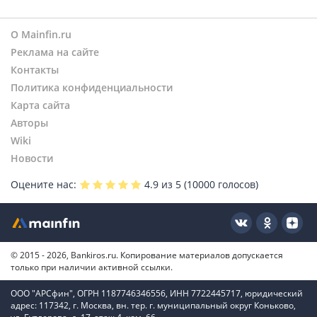
Россельхозбанк
Совкомбанк
О Mainfin.ru
МТС Банк
Реклама на сайте
Ренессанс Банк
Контакты
Московский Кредитный Банк
Политика конфиденциальности
Банк ДОМ.РФ
Карта сайта
Банк Россия
Авторы
БСПБ
Wiki
Ак Барс Банк
Новости
Ozon Банк
ОТП Банк
Оцените нас:
4.9
из 5 (
10000
голосов)
Банк Уралсиб
Азиатско-Тихоокеанский Банк
Банк Зенит
Металлинвестбанк
© 2015 - 2026, Bankiros.ru. Копирование материалов допускается
только при наличии активной ссылки.
ООО "АРСфин", ОГРН 1187746346556, ИНН 7722445717, юридический
адрес: 117342, г. Москва, вн. тер. г. муниципальный округ Коньково,