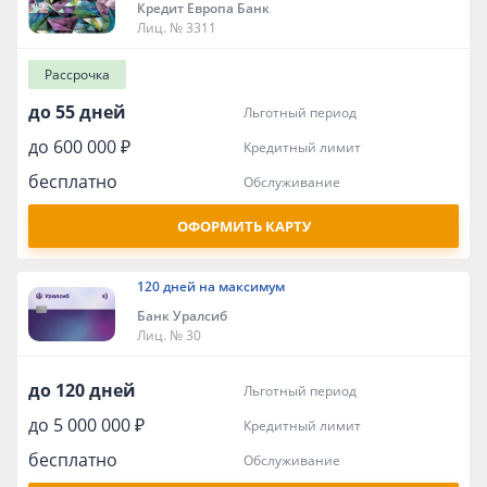
Кредит Европа Банк
Лиц. № 3311
Рассрочка
до 55 дней
льготный период
до 600 000 ₽
кредитный лимит
бесплатно
обслуживание
ОФОРМИТЬ КАРТУ
120 дней на максимум
Банк Уралсиб
Лиц. № 30
до 120 дней
льготный период
до 5 000 000 ₽
кредитный лимит
бесплатно
обслуживание