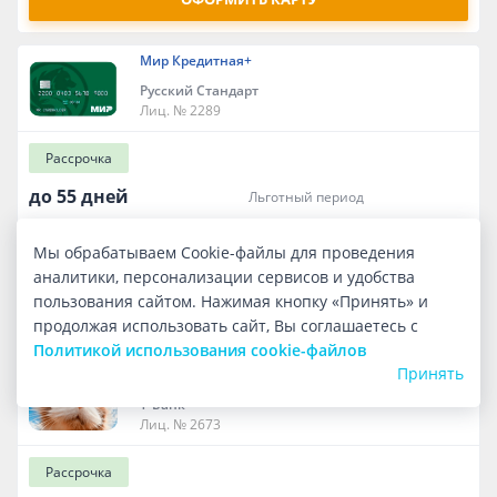
Мир Кредитная+
Русский Стандарт
Лиц. № 2289
Рассрочка
до 55 дней
льготный период
до 1 000 000 ₽
кредитный лимит
Мы обрабатываем Cookie-файлы для проведения
бесплатно
обслуживание
аналитики, персонализации сервисов и удобства
пользования сайтом. Нажимая кнопку «Принять» и
ОФОРМИТЬ КАРТУ
продолжая использовать сайт, Вы соглашаетесь с
Политикой использования cookie-файлов
Принять
Кредитная карта от Т-Банка
Т-Банк
Лиц. № 2673
Рассрочка