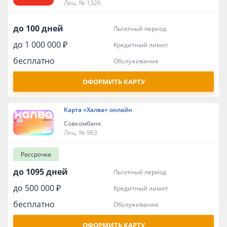
Лиц. № 1326
до 100 дней
льготный период
до 1 000 000 ₽
кредитный лимит
бесплатно
обслуживание
ОФОРМИТЬ КАРТУ
Карта «Халва» онлайн
Совкомбанк
Лиц. № 963
Рассрочка
до 1095 дней
льготный период
до 500 000 ₽
кредитный лимит
бесплатно
обслуживание
ОФОРМИТЬ КАРТУ