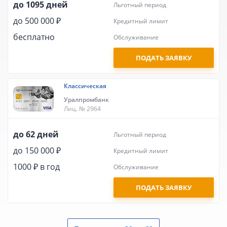
до 1095 дней
льготный период
до 500 000 ₽
кредитный лимит
бесплатно
обслуживание
ПОДАТЬ ЗАЯВКУ
Классическая
Уралпромбанк
Лиц. № 2964
до 62 дней
льготный период
до 150 000 ₽
кредитный лимит
1000 ₽ в год
обслуживание
ПОДАТЬ ЗАЯВКУ