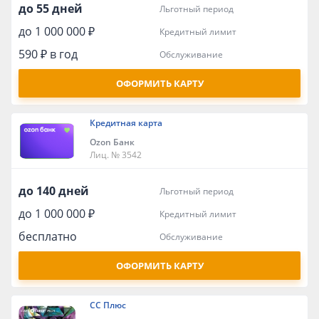
до 55 дней
льготный период
до 1 000 000 ₽
кредитный лимит
590 ₽ в год
обслуживание
ОФОРМИТЬ КАРТУ
Кредитная карта
Ozon Банк
Лиц. № 3542
до 140 дней
льготный период
до 1 000 000 ₽
кредитный лимит
бесплатно
обслуживание
ОФОРМИТЬ КАРТУ
СС Плюс