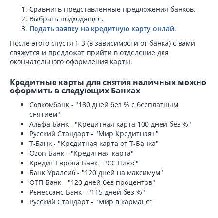
Сравнить представленные предложения банков.
Выбрать подходящее.
Подать заявку на кредитную карту онлай
.
После этого спустя 1-3 (в зависимости от банка) с вами
свяжутся и предложат прийти в отделение для
окончательного оформления карты.
Кредитные карты для снятия наличных можно
оформить в следующих Банках
Совкомбанк - "180 дней без % с бесплатным
снятием"
Альфа-Банк - "Кредитная карта 100 дней без %"
Русский Стандарт - "Мир Кредитная+"
Т-Банк - "Кредитная карта от Т-Банка"
Ozon Банк - "Кредитная карта"
Кредит Европа Банк - "СС Плюс"
Банк Уралсиб - "120 дней на максимум"
ОТП Банк - "120 дней без процентов"
Ренессанс Банк - "115 дней без %"
Русский Стандарт - "Мир в кармане"