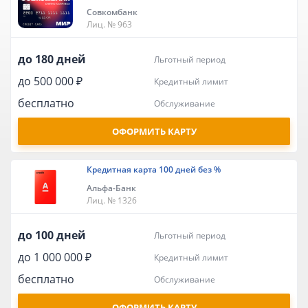
Совкомбанк
Лиц. № 963
до 180 дней
льготный период
до 500 000 ₽
кредитный лимит
бесплатно
обслуживание
ОФОРМИТЬ КАРТУ
Кредитная карта 100 дней без %
Альфа-Банк
Лиц. № 1326
до 100 дней
льготный период
до 1 000 000 ₽
кредитный лимит
бесплатно
обслуживание
ОФОРМИТЬ КАРТУ