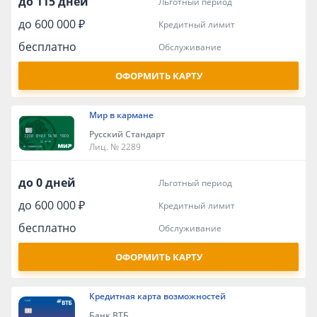
до 115 дней
льготный период
до 600 000 ₽
кредитный лимит
бесплатно
обслуживание
ОФОРМИТЬ КАРТУ
Мир в кармане
Русский Стандарт
Лиц. № 2289
до 0 дней
льготный период
до 600 000 ₽
кредитный лимит
бесплатно
обслуживание
ОФОРМИТЬ КАРТУ
Кредитная карта возможностей
Банк ВТБ