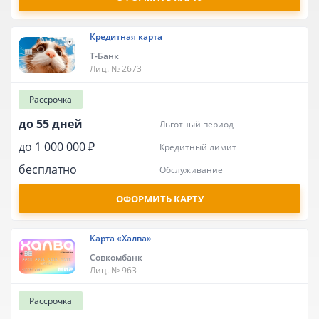
Кредитная карта
Т-Банк
Лиц. № 2673
Рассрочка
до 55 дней
льготный период
до 1 000 000 ₽
кредитный лимит
бесплатно
обслуживание
ОФОРМИТЬ КАРТУ
Карта «Халва»
Совкомбанк
Лиц. № 963
Рассрочка