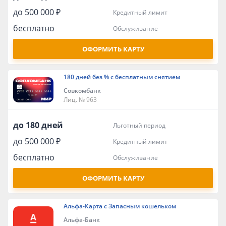
до 500 000 ₽
кредитный лимит
бесплатно
обслуживание
ОФОРМИТЬ КАРТУ
180 дней без % с бесплатным снятием
Совкомбанк
Лиц. № 963
до 180 дней
льготный период
до 500 000 ₽
кредитный лимит
бесплатно
обслуживание
ОФОРМИТЬ КАРТУ
Альфа‑Карта с Запасным кошельком
Альфа-Банк