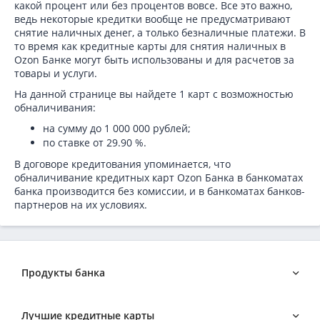
какой процент или без процентов вовсе. Все это важно,
ведь некоторые кредитки вообще не предусматривают
снятие наличных денег, а только безналичные платежи. В
то время как кредитные карты для снятия наличных в
Ozon Банке могут быть использованы и для расчетов за
товары и услуги.
На данной странице вы найдете 1 карт с возможностью
обналичивания:
на сумму до 1 000 000 рублей
;
по ставке от 29.90 %.
В договоре кредитования упоминается, что
обналичивание кредитных карт Ozon Банка в банкоматах
банка производится без комиссии, и в банкоматах банков-
партнеров на их условиях.
Продукты банка
Бизнес-кредиты в Ozon Банке
Лучшие кредитные карты
Вклады в Ozon Банке