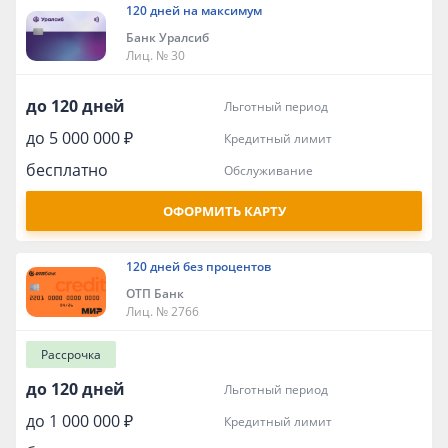
120 дней на максимум
Банк Уралсиб
Лиц. № 30
до 120 дней
льготный период
до 5 000 000 ₽
кредитный лимит
бесплатно
обслуживание
ОФОРМИТЬ КАРТУ
120 дней без процентов
ОТП Банк
Лиц. № 2766
Рассрочка
до 120 дней
льготный период
до 1 000 000 ₽
кредитный лимит