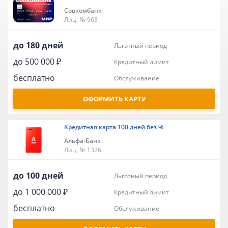
Совкомбанк
Лиц. № 963
до 180 дней
льготный период
до 500 000 ₽
кредитный лимит
бесплатно
обслуживание
ОФОРМИТЬ КАРТУ
Кредитная карта 100 дней без %
Альфа-Банк
Лиц. № 1326
до 100 дней
льготный период
до 1 000 000 ₽
кредитный лимит
бесплатно
обслуживание