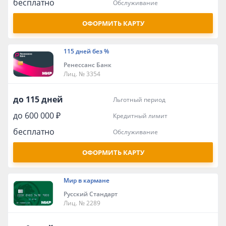
бесплатно
обслуживание
ОФОРМИТЬ КАРТУ
115 дней без %
Ренессанс Банк
Лиц. № 3354
до 115 дней
льготный период
до 600 000 ₽
кредитный лимит
бесплатно
обслуживание
ОФОРМИТЬ КАРТУ
Мир в кармане
Русский Стандарт
Лиц. № 2289