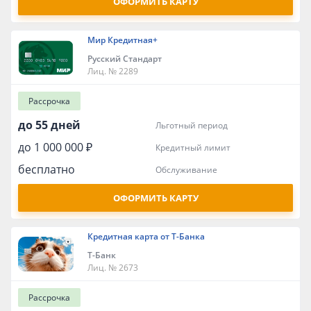
ОФОРМИТЬ КАРТУ
Мир Кредитная+
Русский Стандарт
Лиц. № 2289
Рассрочка
до 55 дней
льготный период
до 1 000 000 ₽
кредитный лимит
бесплатно
обслуживание
ОФОРМИТЬ КАРТУ
Кредитная карта от Т-Банка
Т-Банк
Лиц. № 2673
Рассрочка