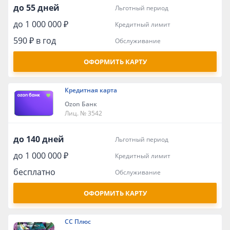
до 55 дней
льготный период
до 1 000 000 ₽
кредитный лимит
590 ₽ в год
обслуживание
ОФОРМИТЬ КАРТУ
Кредитная карта
Ozon Банк
Лиц. № 3542
до 140 дней
льготный период
до 1 000 000 ₽
кредитный лимит
бесплатно
обслуживание
ОФОРМИТЬ КАРТУ
СС Плюс