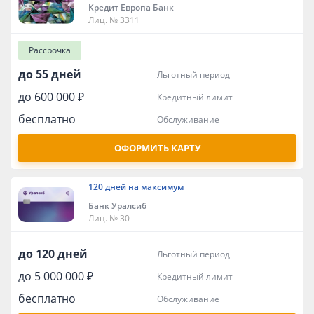
Кредит Европа Банк
Лиц. № 3311
Рассрочка
до 55 дней
льготный период
до 600 000 ₽
кредитный лимит
бесплатно
обслуживание
ОФОРМИТЬ КАРТУ
120 дней на максимум
Банк Уралсиб
Лиц. № 30
до 120 дней
льготный период
до 5 000 000 ₽
кредитный лимит
бесплатно
обслуживание