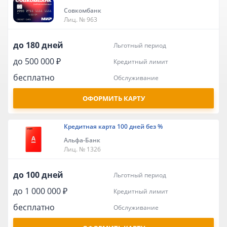
Совкомбанк
Лиц. № 963
до 180 дней
льготный период
до 500 000 ₽
кредитный лимит
бесплатно
обслуживание
ОФОРМИТЬ КАРТУ
Кредитная карта 100 дней без %
Альфа-Банк
Лиц. № 1326
до 100 дней
льготный период
до 1 000 000 ₽
кредитный лимит
бесплатно
обслуживание