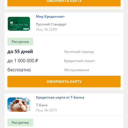
ОФОРМИТЬ КАРТУ
Мир Кредитная+
Русский Стандарт
Лиц. № 2289
Рассрочка
до 55 дней
льготный период
до 1 000 000 ₽
кредитный лимит
бесплатно
обслуживание
ОФОРМИТЬ КАРТУ
Кредитная карта от Т-Банка
Т-Банк
Лиц. № 2673
Рассрочка