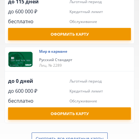
до 115 дней
льготный период
до 600 000 ₽
кредитный лимит
бесплатно
обслуживание
ОФОРМИТЬ КАРТУ
Мир в кармане
Русский Стандарт
Лиц. № 2289
до 0 дней
льготный период
до 600 000 ₽
кредитный лимит
бесплатно
обслуживание
ОФОРМИТЬ КАРТУ
Смотреть все кредитные карты