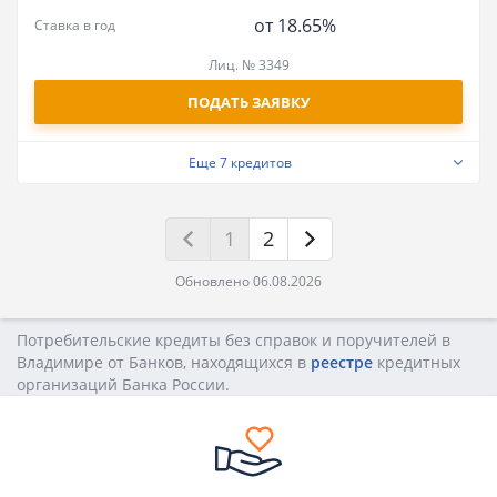
от 18.65%
Ставка в год
Лиц. № 3349
ПОДАТЬ ЗАЯВКУ
Еще
7 кредитов
1
2
Обновлено 06.08.2026
Потребительские кредиты без справок и поручителей в
Владимире от Банков, находящихся в
реестре
кредитных
opгaнизaций Бaнкa Poccии.