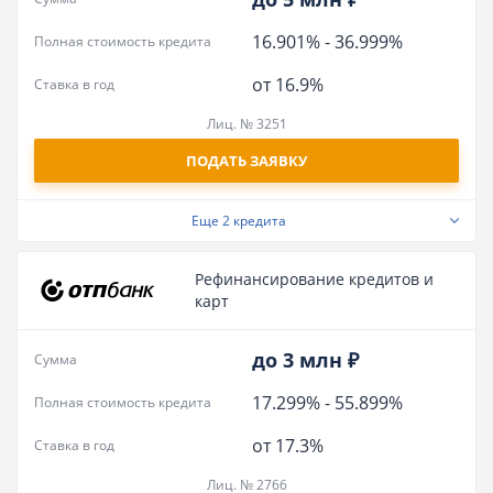
16.901%
-
36.999%
Полная стоимость кредита
от 16.9%
Ставка в год
Лиц. № 3251
ПОДАТЬ ЗАЯВКУ
Еще
2 кредита
Рефинансирование кредитов и
карт
до 3 млн ₽
Сумма
17.299%
-
55.899%
Полная стоимость кредита
от 17.3%
Ставка в год
Лиц. № 2766