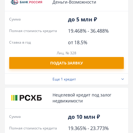
Деньги-Возможности
до 5 млн ₽
Сумма
19.468%
-
36.488%
Полная стоимость кредита
от 18.5%
Ставка в год
Лиц. № 328
ПОДАТЬ ЗАЯВКУ
Еще
1 кредит
Нецелевой кредит под залог
недвижимости
до 10 млн ₽
Сумма
19.365%
-
23.773%
Полная стоимость кредита