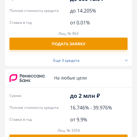
до 14.205%
Полная стоимость кредита
от 0.01%
Ставка в год
Лиц. № 963
ПОДАТЬ ЗАЯВКУ
Еще
3 кредита
На любые цели
до 2 млн ₽
Сумма
16.746%
-
39.976%
Полная стоимость кредита
от 9.9%
Ставка в год
Лиц. № 3354