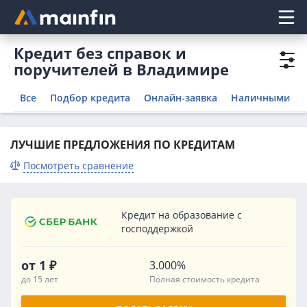
Главное меню
Кредит без справок и
поручителей в Владимире
Все
Подбор кредита
Онлайн-заявка
Наличными
ЛУЧШИЕ ПРЕДЛОЖЕНИЯ ПО КРЕДИТАМ
Посмотреть сравнение
Кредит на образование с
господдержкой
от 1 ₽
3.000%
до 15 лет
Полная стоимость кредита