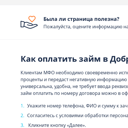
Была ли страница полезна?
Пожалуйста, оцените информацию на
Как оплатить займ в До
Клиентам МФО необходимо своевременно испо
проценты и передаст негативную информацию 
универсальна, удобна, не требует ввода рекв
займ оплатить по номеру договора можно в офи
Укажите номер телефона, ФИО и сумму к зач
Согласитесь с условиями обработки персон
Кликните кнопку «Далее».