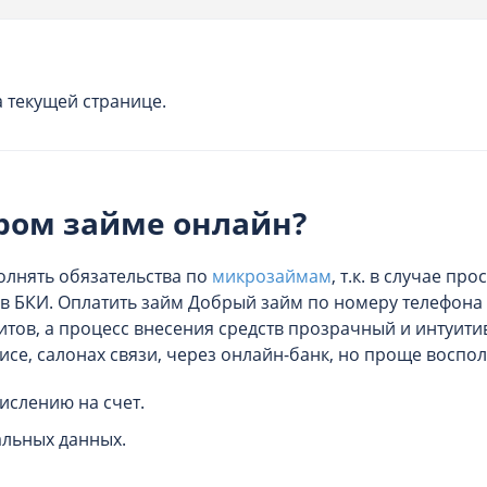
 текущей странице.
бром займе онлайн?
лнять обязательства по
микрозаймам
, т.к. в случае п
в БКИ. Оплатить займ Добрый займ по номеру телефона 
изитов, а процесс внесения средств прозрачный и интуи
се, салонах связи, через онлайн-банк, но проще воспо
ислению на счет.
альных данных.