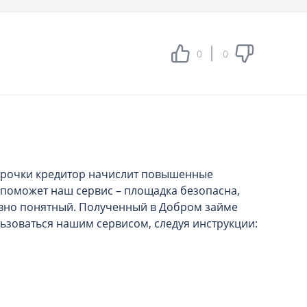
0
0
росрочки кредитор начислит повышенные
поможет наш сервис – площадка безопасна,
тивно понятный. Полученный в Добром займе
льзоваться нашим сервисом, следуя инструкции: