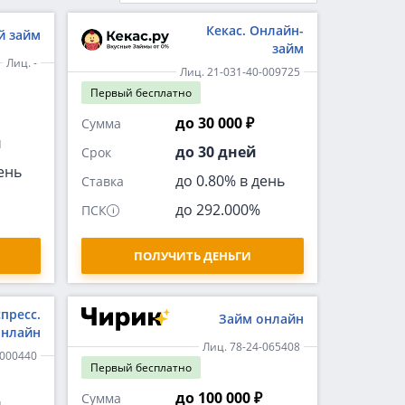
Кекас. Онлайн-
й займ
займ
Лиц. -
Лиц. 21-031-40-009725
Первый
бесплатно
до 30 000 ₽
Сумма
й
до 30 дней
Срок
ень
до 0.80% в день
Ставка
до 292.000%
ПСК
ПОЛУЧИТЬ ДЕНЬГИ
пресс.
Займ онлайн
онлайн
Лиц. 78-24-065408
-000440
Первый
бесплатно
до 100 000 ₽
Сумма
й