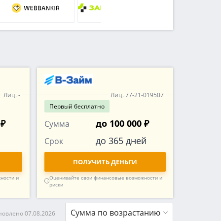
Лиц. -
Лиц. 77-21-019507
Первый
бесплатно
 ₽
до 100 000 ₽
Сумма
до 365 дней
Срок
ПОЛУЧИТЬ ДЕНЬГИ
ности и
Оценивайте свои финансовые возможности и
риски
Сумма по возрастанию
овлено 07.08.2026