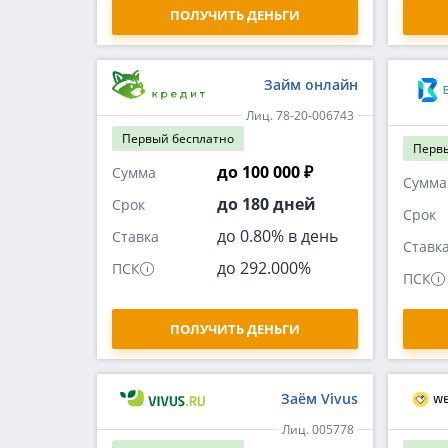
ПОЛУЧИТЬ ДЕНЬГИ
Займ онлайн
Лиц. 78-20-006743
Первый
бесплатно
Перв
до 100 000 ₽
Сумма
Сумма
до 180 дней
Срок
Срок
до 0.80% в день
Ставка
Ставк
до 292.000%
ПСК
ПСК
ПОЛУЧИТЬ ДЕНЬГИ
Заём Vivus
Лиц. 005778