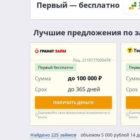
Первый — бесплатно
Лучшие предложения по 
Лиц. 2110177000478
Первый
бесплатно
Перв
до 100 000 ₽
Сумма
Сумм
до 365 дней
Срок
Срок
ПОЛУЧИТЬ ДЕНЬГИ
Оценивайте свои финансовые возможности и
Оценив
риски
риски
Найдено 225 займов
объемом 5 000 рублей 14 д