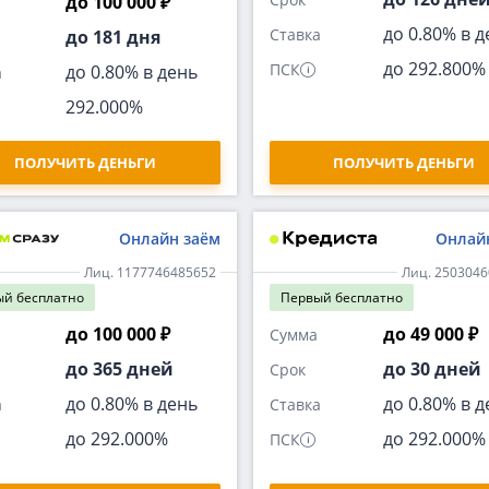
до 100 000 ₽
до 0.80% в д
Ставка
до 181 дня
до 292.800%
ПСК
до 0.80% в день
а
292.000%
ПОЛУЧИТЬ ДЕНЬГИ
ПОЛУЧИТЬ ДЕНЬГИ
Онлайн заём
Онлай
Лиц. 1177746485652
Лиц. 250304
ый
бесплатно
Первый
бесплатно
до 100 000 ₽
до 49 000 ₽
Сумма
до 365 дней
до 30 дней
Срок
до 0.80% в день
до 0.80% в д
а
Ставка
до 292.000%
до 292.000%
ПСК