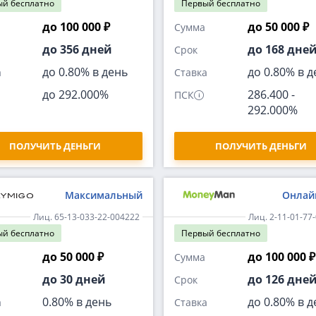
ый
бесплатно
Первый
бесплатно
до 100 000 ₽
до 50 000 ₽
Сумма
до 356 дней
до 168 дне
Срок
до 0.80% в день
до 0.80% в д
а
Ставка
до 292.000%
286.400
-
ПСК
292.000%
ПОЛУЧИТЬ ДЕНЬГИ
ПОЛУЧИТЬ ДЕНЬГИ
Максимальный
Онлай
Лиц. 65-13-033-22-004222
Лиц. 2-11-01-77
ый
бесплатно
Первый
бесплатно
до 50 000 ₽
до 100 000 ₽
Сумма
до 30 дней
до 126 дне
Срок
0.80% в день
до 0.80% в д
а
Ставка