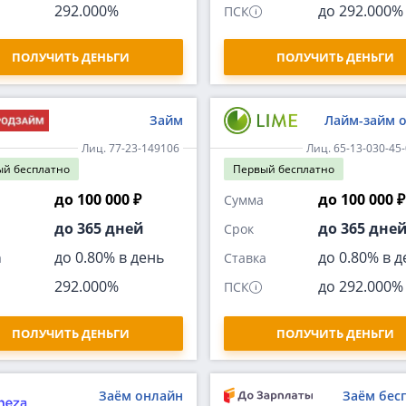
292.000%
до 292.000%
ПСК
ПОЛУЧИТЬ ДЕНЬГИ
ПОЛУЧИТЬ ДЕНЬГИ
Займ
Лайм-займ 
Лиц. 77-23-149106
Лиц. 65-13-030-45
ый
бесплатно
Первый
бесплатно
до 100 000 ₽
до 100 000 ₽
Сумма
до 365 дней
до 365 дне
Срок
до 0.80% в день
до 0.80% в д
а
Ставка
292.000%
до 292.000%
ПСК
ПОЛУЧИТЬ ДЕНЬГИ
ПОЛУЧИТЬ ДЕНЬГИ
Заём онлайн
Заём бес