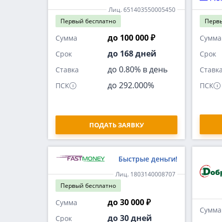
Лиц. 651403550005450
Первый
бесплатно
Перв
до 100 000 ₽
Сумма
Сумма
до 168 дней
Срок
Срок
до 0.80% в день
Ставка
Ставк
до 292.000%
ПСК
ПСК
ПОДАТЬ ЗАЯВКУ
Быстрые деньги!
Лиц. 1803140008707
Первый
бесплатно
до 30 000 ₽
Сумма
Сумма
до 30 дней
Срок