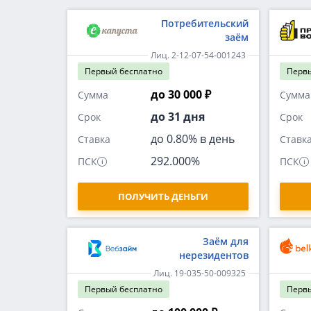
Потребительский
заём
Лиц. 2-12-07-54-001243
Первый
бесплатно
Перв
до 30 000 ₽
Сумма
Сумма
до 31 дня
Срок
Срок
до 0.80% в день
Ставка
Ставк
292.000%
ПСК
ПСК
ПОЛУЧИТЬ ДЕНЬГИ
Заём для
нерезидентов
Лиц. 19-035-50-009325
Первый
бесплатно
Перв