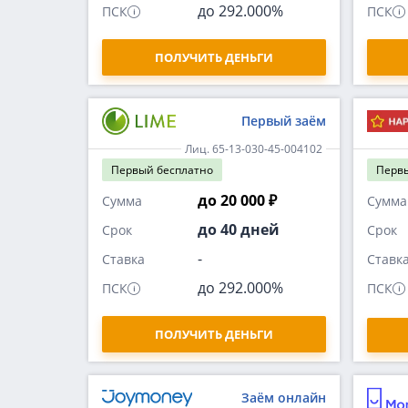
до 292.000%
ПСК
ПСК
ПОЛУЧИТЬ ДЕНЬГИ
Первый заём
Лиц. 65-13-030-45-004102
Первый
бесплатно
Перв
до 20 000 ₽
Сумма
Сумма
до 40 дней
Срок
Срок
-
Ставка
Ставк
до 292.000%
ПСК
ПСК
ПОЛУЧИТЬ ДЕНЬГИ
Заём онлайн