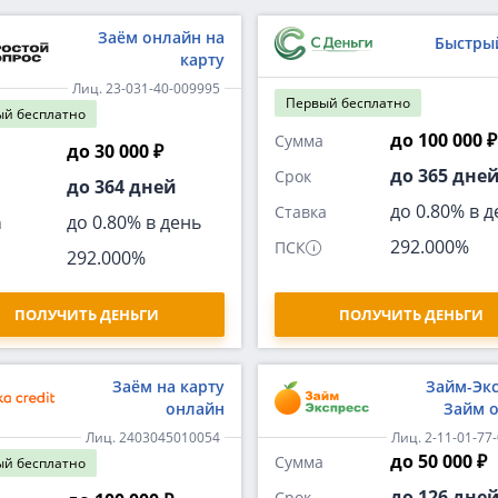
Заём онлайн на
Быстры
карту
Лиц. 23-031-40-009995
Первый
бесплатно
ый
бесплатно
до 100 000 ₽
Сумма
до 30 000 ₽
до 365 дне
Срок
до 364 дней
до 0.80% в д
Ставка
до 0.80% в день
а
292.000%
ПСК
292.000%
ПОЛУЧИТЬ ДЕНЬГИ
ПОЛУЧИТЬ ДЕНЬГИ
Заём на карту
Займ-Экс
онлайн
Займ 
Лиц. 2403045010054
Лиц. 2-11-01-77
до 50 000 ₽
Сумма
ый
бесплатно
до 126 дне
Срок