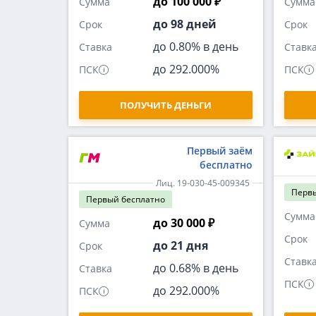
до 100 000 ₽
Сумма
Сумма
до 98 дней
Срок
Срок
до 0.80% в день
Ставка
Ставк
до 292.000%
ПСК
ПСК
ПОЛУЧИТЬ ДЕНЬГИ
Первый заём
бесплатно
Лиц. 19-030-45-009345
Перв
Первый
бесплатно
Сумма
до 30 000 ₽
Сумма
Срок
до 21 дня
Срок
Ставк
до 0.68% в день
Ставка
ПСК
до 292.000%
ПСК