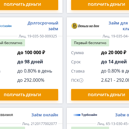
ПОЛУЧИТЬ ДЕНЬГИ
ПОЛУЧИТЬ ДЕНЬГИ
Долгосрочный
Займ для
заём
кл
Лиц. 19-035-50-009325
Лиц. 19-035-04
ый
бесплатно
Первый
бесплатно
до 100 000 ₽
до 20 000 ₽
Сумма
до 98 дней
до 14 дней
Срок
до 0.80% в день
до 0.80% в д
а
Ставка
до 292.000%
2.621
-
292.
ПСК
ПОЛУЧИТЬ ДЕНЬГИ
ПОЛУЧИТЬ ДЕНЬГИ
Заём онлайн
Заём 
Лиц. 2120177002077
Лиц. 65-13-030-45