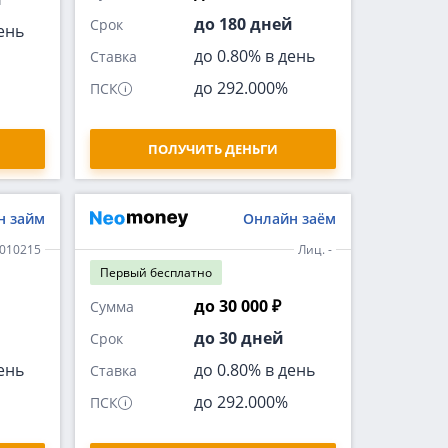
до 180 дней
Срок
ень
до 0.80% в день
Ставка
до 292.000%
ПСК
ПОЛУЧИТЬ ДЕНЬГИ
н займ
Онлайн заём
6010215
Лиц. -
Первый
бесплатно
до 30 000 ₽
Сумма
до 30 дней
Срок
ень
до 0.80% в день
Ставка
до 292.000%
ПСК