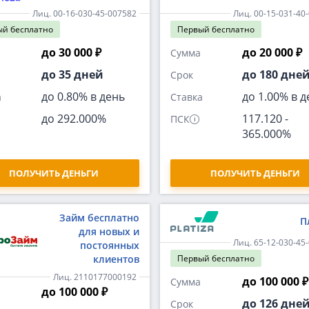
Лиц. 00-16-030-45-007582
Лиц. 00-15-031-40
ый
бесплатно
Первый
бесплатно
до 30 000 ₽
до 20 000 ₽
Сумма
до 35 дней
до 180 дне
Срок
до 0.80% в день
до 1.00% в д
а
Ставка
до 292.000%
117.120
-
ПСК
365.000%
ПОЛУЧИТЬ ДЕНЬГИ
ПОЛУЧИТЬ ДЕНЬГИ
Займ бесплатно
П
для новых и
Лиц. 65-12-030-45
постоянных
клиентов
Первый
бесплатно
Лиц. 2110177000192
до 100 000 ₽
Сумма
до 100 000 ₽
до 126 дне
Срок