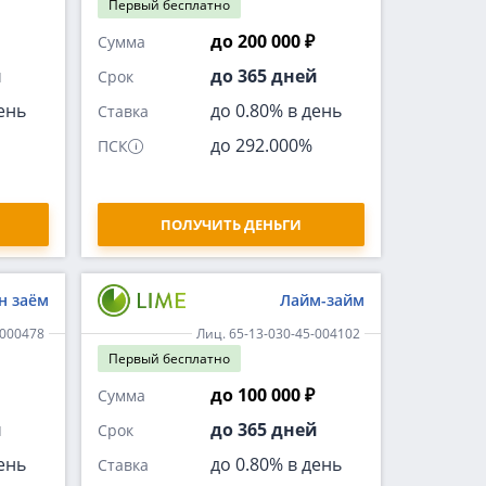
Первый
бесплатно
до 200 000 ₽
Сумма
й
до 365 дней
Срок
ень
до 0.80% в день
Ставка
до 292.000%
ПСК
ПОЛУЧИТЬ ДЕНЬГИ
н заём
Лайм-займ
-000478
Лиц. 65-13-030-45-004102
Первый
бесплатно
до 100 000 ₽
Сумма
й
до 365 дней
Срок
ень
до 0.80% в день
Ставка