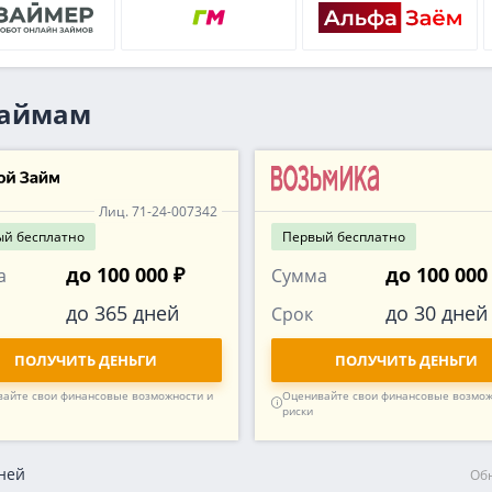
займам
Лиц. 71-24-007342
ый
бесплатно
Первый
бесплатно
до 100 000 ₽
до 100 000
а
Сумма
до 365 дней
до 30 дней
Срок
ПОЛУЧИТЬ ДЕНЬГИ
ПОЛУЧИТЬ ДЕНЬГИ
айте свои финансовые возможности и
Оценивайте свои финансовые возмож
риски
ней
Обн