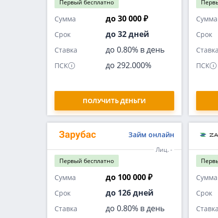
Первый
бесплатно
Перв
до 30 000 ₽
Сумма
Сумма
до 32 дней
Срок
Срок
до 0.80% в день
Ставка
Ставк
до 292.000%
ПСК
ПСК
ПОЛУЧИТЬ ДЕНЬГИ
Займ онлайн
Лиц. -
Первый
бесплатно
Перв
до 100 000 ₽
Сумма
Сумма
до 126 дней
Срок
Срок
до 0.80% в день
Ставка
Ставк