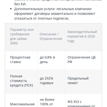
без КИ.
Дополнительные услуги: легальные компании
оформляют договоры моментально и позволяют
отказаться от платных подписок.
Параметр или
Законодательный
требование
Описание /
норматив в 2026
для займа
Ограничение
году
3000
Процентная
до 0,8% в
Ограничение ЦБ
ставка
день
РФ
Полная
до 292%
Предельный
стоимость
годовых
лимит
кредита (ПСК)
не более
ФЗ-353 с
Максимальная
100% от
изменениями от