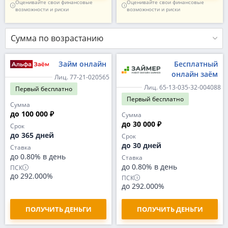
Оценивайте свои финансовые
Оценивайте свои финансовые
возможности и риски
возможности и риски
Сумма по возрастанию
Займ онлайн
Бесплатный
онлайн заём
Лиц. 77-21-020565
Лиц. 65-13-035-32-004088
Первый
бесплатно
Первый
бесплатно
Сумма
до 100 000 ₽
Сумма
до 30 000 ₽
Срок
до 365 дней
Срок
до 30 дней
Ставка
до 0.80% в день
Ставка
до 0.80% в день
ПСК
до 292.000%
ПСК
до 292.000%
ПОЛУЧИТЬ ДЕНЬГИ
ПОЛУЧИТЬ ДЕНЬГИ