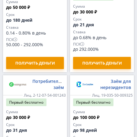
Сумма
Сумма
до 50 000 ₽
до 30 000 ₽
Срок
Срок
до 180 дней
до 21 дня
Ставка
Ставка
0.14
-
0.80% в день
до 0.68% в день
ПСК
ПСК
50.000
-
292.000%
до 292.000%
ПОЛУЧИТЬ ДЕНЬГИ
ПОЛУЧИТЬ ДЕНЬГИ
Потребительский
Заём для
заём
нерезидентов
Лиц. 2-12-07-54-001243
Лиц. 19-035-50-009325
Первый
бесплатно
Первый
бесплатно
Сумма
Сумма
до 30 000 ₽
до 100 000 ₽
Срок
Срок
до 31 дня
до 98 дней