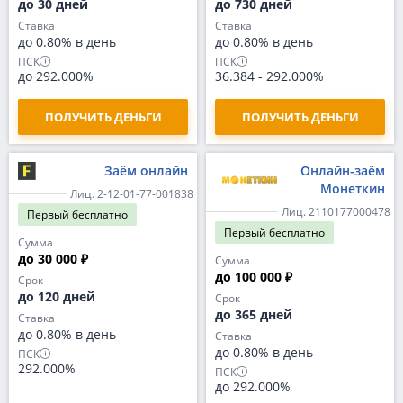
до 30 дней
до 730 дней
Ставка
Ставка
до 0.80% в день
до 0.80% в день
ПСК
ПСК
до 292.000%
36.384
-
292.000%
ПОЛУЧИТЬ ДЕНЬГИ
ПОЛУЧИТЬ ДЕНЬГИ
Заём онлайн
Онлайн-заём
Монеткин
Лиц. 2-12-01-77-001838
Лиц. 2110177000478
Первый
бесплатно
Первый
бесплатно
Сумма
до 30 000 ₽
Сумма
до 100 000 ₽
Срок
до 120 дней
Срок
до 365 дней
Ставка
до 0.80% в день
Ставка
до 0.80% в день
ПСК
292.000%
ПСК
до 292.000%