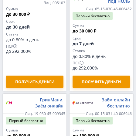
под НОЛЬ
Лиц. 005103
Сумма
Лиц. 65-15-030-45-006452
до 30 000 ₽
Первый
бесплатно
Срок
Сумма
до 30 дней
до 30 000 ₽
Ставка
Срок
до 0.80% в день
до 7 дней
ПСК
до 292.000%
Ставка
до 0.80% в день
ПСК
до 292.000%
ПОЛУЧИТЬ ДЕНЬГИ
ПОЛУЧИТЬ ДЕНЬГИ
ГринМани.
Заём онлайн
Заём онлайн
бесплатно
Лиц. 19-030-45-009345
Лиц. 00-15-031-40-006946
Первый
бесплатно
Первый
бесплатно
Сумма
Сумма
до 30 000 ₽
до 100 000 ₽