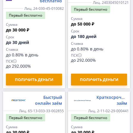
бесплатно
Лиц. 2403045010121
Лиц. 24-030-45-010082
Первый
бесплатно
Первый
бесплатно
Сумма
до 50 000 ₽
Сумма
до 30 000 ₽
Срок
до 180 дней
Срок
до 30 дней
Ставка
до 0.80% в день
Ставка
до 0.80% в день
ПСК
до 292.000%
ПСК
до 292.000%
ПОЛУЧИТЬ ДЕНЬГИ
ПОЛУЧИТЬ ДЕНЬГИ
Быстрый
Краткосрочный
онлайн заём
займ
Лиц. 65-13-033-33-002855
Лиц. 2-11-02-29-000441
Первый
бесплатно
Первый
бесплатно
Сумма
Сумма
до 30 000 ₽
до 30 000 ₽