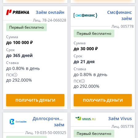
Заём онлайн
Смсфинанс
заём
Лиц. 78-24-066028
Лиц. 005778
Первый
бесплатно
Первый
бесплатно
Сумма
до 100 000 ₽
Сумма
до 30 000 ₽
Срок
до 365 дней
Срок
до 21 дня
Ставка
до 0.80% в день
Ставка
до 0.80% в день
ПСК
до 292.000%
ПСК
до 292.000%
ПОЛУЧИТЬ ДЕНЬГИ
ПОЛУЧИТЬ ДЕНЬГИ
Долгосрочный
Заём Vivus
заём
Лиц. 005778
Лиц. 19-035-50-009325
Первый
бесплатно