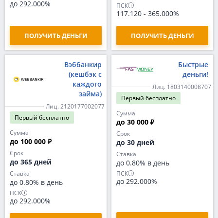
до 292.000%
ПСК
117.120
-
365.000%
ПОЛУЧИТЬ ДЕНЬГИ
ПОЛУЧИТЬ ДЕНЬГИ
Вэббанкир
Быстрые
(кешбэк с
деньги!
каждого
Лиц. 1803140008707
займа)
Первый
бесплатно
Лиц. 2120177002077
Сумма
Первый
бесплатно
до 30 000 ₽
Сумма
Срок
до 100 000 ₽
до 30 дней
Срок
Ставка
до 365 дней
до 0.80% в день
ПСК
Ставка
до 292.000%
до 0.80% в день
ПСК
до 292.000%