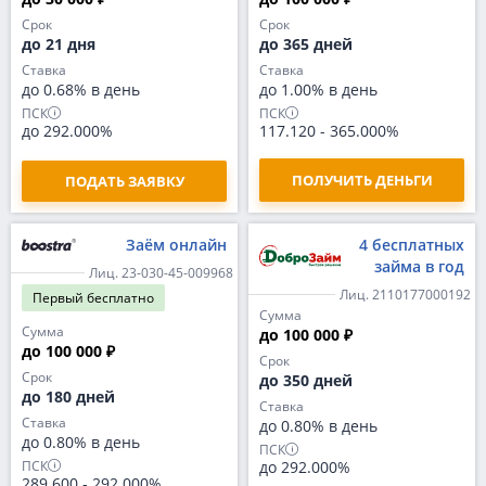
Срок
Срок
до 21 дня
до 365 дней
Ставка
Ставка
до 0.68% в день
до 1.00% в день
ПСК
ПСК
до 292.000%
117.120
-
365.000%
ПОЛУЧИТЬ ДЕНЬГИ
ПОДАТЬ ЗАЯВКУ
Заём онлайн
4 бесплатных
займа в год
Лиц. 23-030-45-009968
Лиц. 2110177000192
Первый
бесплатно
Сумма
Сумма
до 100 000 ₽
до 100 000 ₽
Срок
Срок
до 350 дней
до 180 дней
Ставка
Ставка
до 0.80% в день
до 0.80% в день
ПСК
ПСК
до 292.000%
289.600
-
292.000%