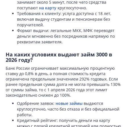
занимает около 5 минут, после чего средства
поступают
на карту
круглосуточно.
Требования к клиенту: услуга доступна с 18 лет,
включая выдачу студентам и пенсионерам без
поручителей.
Формат выдачи: легальные МКК, МФК переводят
деньги мгновенно без посредников напрямую по
реквизитам заявителя.
На каких условиях выдают займ 3000 в
2026 году?
Банк России ограничивает максимальную процентную
ставку до 0,8% в день, а полная стоимость кредита
ограничена предельным значением 292% годовых. Если
ранее предельная сумма долга не могла превышать 130%
от суммы займа, то с 1 апреля 2026 года этот лимит
законодательно снижен до 100%.
Одобрение заявок:
новые займы
выдаются
круглосуточно, часто без отказа и без официальной
работы.
Кредитный рейтинг: получить деньги на карту
можно с плохой кредитной историей или полностью