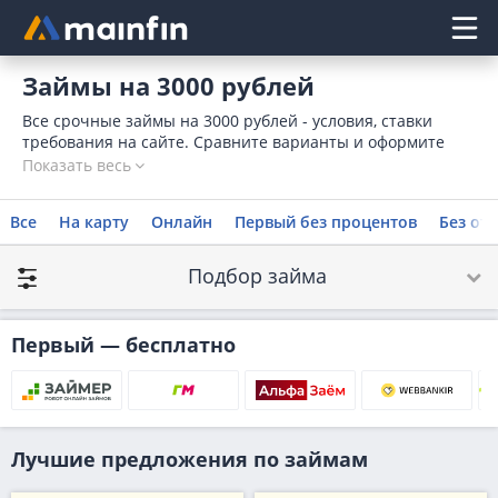
Главное меню
Займы на 3000 рублей
Все срочные займы на 3000 рублей - условия, ставки
требования на сайте. Сравните варианты и оформите
займ на 3000 рублей мгновенно онлайн на карту, оставив
Показать весь
заявку.
Все
На карту
Онлайн
Первый без процентов
Без отк
Подбор займа
Первый — бесплатно
Лучшие предложения по займам