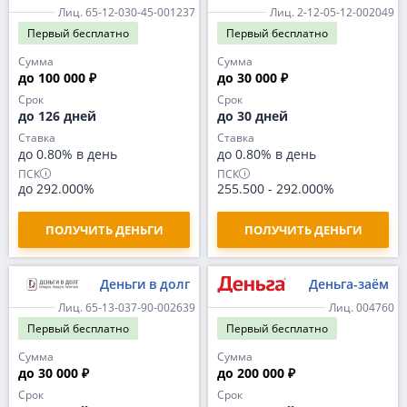
Лиц. 65-12-030-45-001237
Лиц. 2-12-05-12-002049
Первый
бесплатно
Первый
бесплатно
Сумма
Сумма
до 100 000 ₽
до 30 000 ₽
Срок
Срок
до 126 дней
до 30 дней
Ставка
Ставка
до 0.80% в день
до 0.80% в день
ПСК
ПСК
до 292.000%
255.500
-
292.000%
ПОЛУЧИТЬ ДЕНЬГИ
ПОЛУЧИТЬ ДЕНЬГИ
Деньги в долг
Деньга-заём
Лиц. 65-13-037-90-002639
Лиц. 004760
Первый
бесплатно
Первый
бесплатно
Сумма
Сумма
до 30 000 ₽
до 200 000 ₽
Срок
Срок