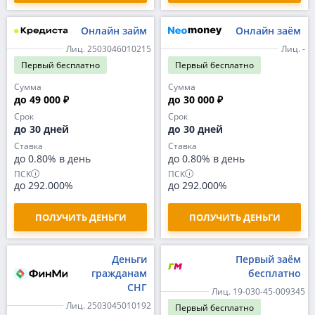
Онлайн займ
Онлайн заём
Лиц. 2503046010215
Лиц. -
Первый
бесплатно
Первый
бесплатно
Сумма
Сумма
до 49 000 ₽
до 30 000 ₽
Срок
Срок
до 30 дней
до 30 дней
Ставка
Ставка
до 0.80% в день
до 0.80% в день
ПСК
ПСК
до 292.000%
до 292.000%
ПОЛУЧИТЬ ДЕНЬГИ
ПОЛУЧИТЬ ДЕНЬГИ
Деньги
Первый заём
гражданам
бесплатно
СНГ
Лиц. 19-030-45-009345
Лиц. 2503045010192
Первый
бесплатно