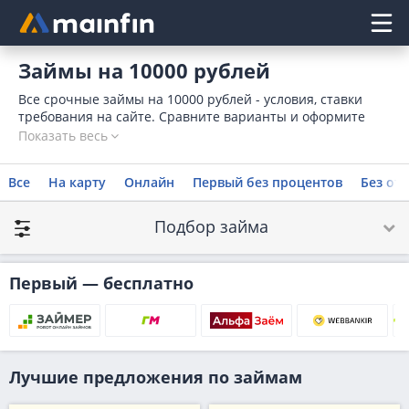
Главное меню
Займы на 10000 рублей
Все срочные займы на 10000 рублей - условия, ставки
требования на сайте. Сравните варианты и оформите
займ на 10 тысяч мгновенно онлайн на карту, оставив
Показать весь
заявку.
Все
На карту
Онлайн
Первый без процентов
Без отк
Подбор займа
Первый — бесплатно
Лучшие предложения по займам