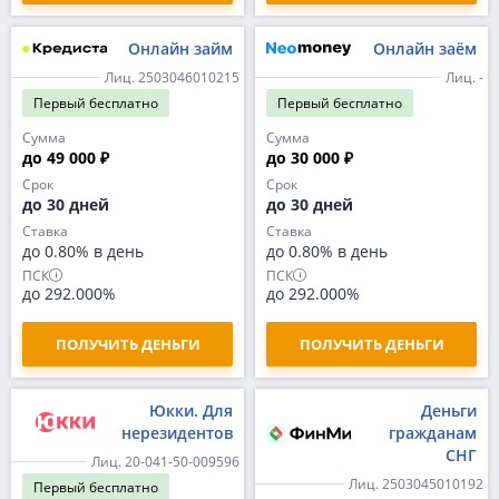
Онлайн займ
Онлайн заём
Лиц. 2503046010215
Лиц. -
Первый
бесплатно
Первый
бесплатно
Сумма
Сумма
до 49 000 ₽
до 30 000 ₽
Срок
Срок
до 30 дней
до 30 дней
Ставка
Ставка
до 0.80% в день
до 0.80% в день
ПСК
ПСК
до 292.000%
до 292.000%
ПОЛУЧИТЬ ДЕНЬГИ
ПОЛУЧИТЬ ДЕНЬГИ
Юкки. Для
Деньги
нерезидентов
гражданам
СНГ
Лиц. 20-041-50-009596
Лиц. 2503045010192
Первый
бесплатно