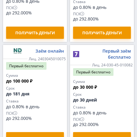
до 0.80% в день
Ставка
до 0.80% в день
ПСК
до 292.000%
ПСК
до 292.800%
ПОЛУЧИТЬ ДЕНЬГИ
ПОЛУЧИТЬ ДЕНЬГИ
Заём онлайн
Первый заём
бесплатно
Лиц. 2403045010075
Лиц. 24-030-45-010082
Первый
бесплатно
Первый
бесплатно
Сумма
до 100 000 ₽
Сумма
до 30 000 ₽
Срок
до 181 дня
Срок
до 30 дней
Ставка
до 0.80% в день
Ставка
до 0.80% в день
ПСК
до 292.000%
ПСК
до 292.000%