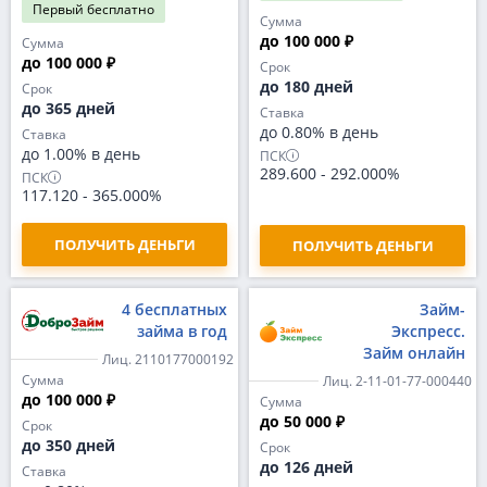
Первый
бесплатно
Сумма
до 100 000 ₽
Сумма
до 100 000 ₽
Срок
до 180 дней
Срок
до 365 дней
Ставка
до 0.80% в день
Ставка
до 1.00% в день
ПСК
289.600
-
292.000%
ПСК
117.120
-
365.000%
ПОЛУЧИТЬ ДЕНЬГИ
ПОЛУЧИТЬ ДЕНЬГИ
4 бесплатных
Займ-
займа в год
Экспресс.
Займ онлайн
Лиц. 2110177000192
Сумма
Лиц. 2-11-01-77-000440
до 100 000 ₽
Сумма
до 50 000 ₽
Срок
до 350 дней
Срок
до 126 дней
Ставка