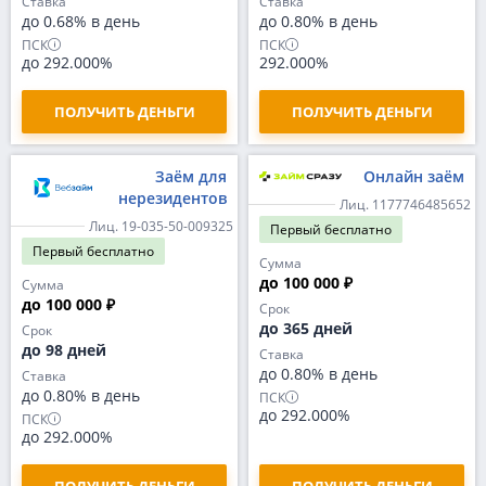
Ставка
Ставка
до 0.68% в день
до 0.80% в день
ПСК
ПСК
до 292.000%
292.000%
ПОЛУЧИТЬ ДЕНЬГИ
ПОЛУЧИТЬ ДЕНЬГИ
Заём для
Онлайн заём
нерезидентов
Лиц. 1177746485652
Лиц. 19-035-50-009325
Первый
бесплатно
Первый
бесплатно
Сумма
до 100 000 ₽
Сумма
до 100 000 ₽
Срок
до 365 дней
Срок
до 98 дней
Ставка
до 0.80% в день
Ставка
до 0.80% в день
ПСК
до 292.000%
ПСК
до 292.000%