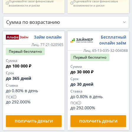
Оценивайте свои финансовые
Оценивайте свои финансовые
возможности и риски
возможности и риски
Сумма по возрастанию
Займ онлайн
Бесплатный
онлайн заём
Лиц. 77-21-020565
Лиц. 65-13-035-32-004088
Первый
бесплатно
Первый
бесплатно
Сумма
до 100 000 ₽
Сумма
до 30 000 ₽
Срок
до 365 дней
Срок
до 30 дней
Ставка
до 0.80% в день
Ставка
до 0.80% в день
ПСК
до 292.000%
ПСК
до 292.000%
ПОЛУЧИТЬ ДЕНЬГИ
ПОЛУЧИТЬ ДЕНЬГИ