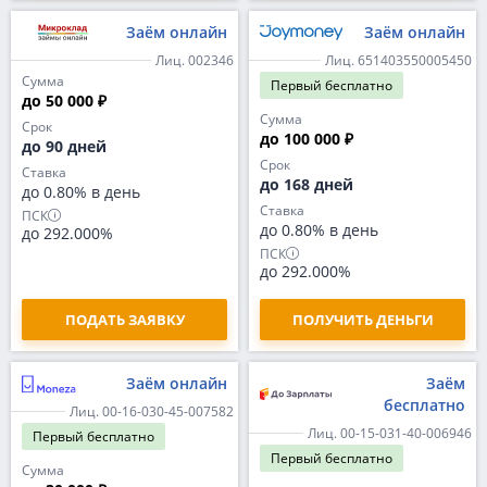
Заём онлайн
Заём онлайн
Лиц. 002346
Лиц. 651403550005450
Сумма
Первый
бесплатно
до 50 000 ₽
Сумма
Срок
до 100 000 ₽
до 90 дней
Срок
Ставка
до 168 дней
до 0.80% в день
Ставка
ПСК
до 0.80% в день
до 292.000%
ПСК
до 292.000%
ПОДАТЬ ЗАЯВКУ
ПОЛУЧИТЬ ДЕНЬГИ
Заём онлайн
Заём
бесплатно
Лиц. 00-16-030-45-007582
Лиц. 00-15-031-40-006946
Первый
бесплатно
Первый
бесплатно
Сумма