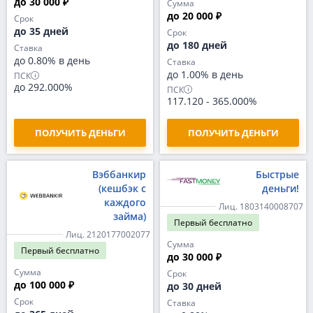
до 30 000 ₽
Сумма
до 20 000 ₽
Срок
до 35 дней
Срок
до 180 дней
Ставка
до 0.80% в день
Ставка
до 1.00% в день
ПСК
до 292.000%
ПСК
117.120
-
365.000%
ПОЛУЧИТЬ ДЕНЬГИ
ПОЛУЧИТЬ ДЕНЬГИ
Вэббанкир
Быстрые
(кешбэк с
деньги!
каждого
Лиц. 1803140008707
займа)
Первый
бесплатно
Лиц. 2120177002077
Сумма
Первый
бесплатно
до 30 000 ₽
Сумма
Срок
до 100 000 ₽
до 30 дней
Срок
Ставка