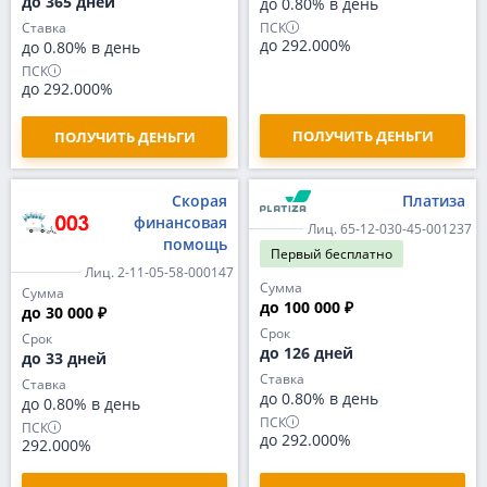
до 365 дней
до 0.80% в день
ПСК
Ставка
до 292.000%
до 0.80% в день
ПСК
до 292.000%
ПОЛУЧИТЬ ДЕНЬГИ
ПОЛУЧИТЬ ДЕНЬГИ
Скорая
Платиза
финансовая
Лиц. 65-12-030-45-001237
помощь
Первый
бесплатно
Лиц. 2-11-05-58-000147
Сумма
Сумма
до 100 000 ₽
до 30 000 ₽
Срок
Срок
до 126 дней
до 33 дней
Ставка
Ставка
до 0.80% в день
до 0.80% в день
ПСК
ПСК
до 292.000%
292.000%