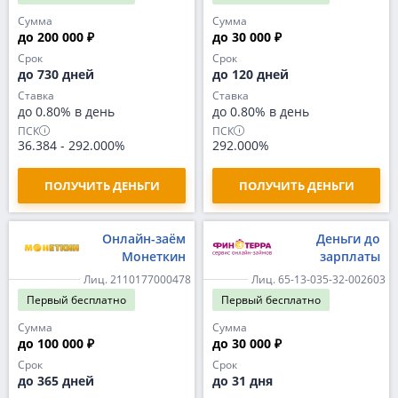
Сумма
Сумма
до 200 000 ₽
до 30 000 ₽
Срок
Срок
до 730 дней
до 120 дней
Ставка
Ставка
до 0.80% в день
до 0.80% в день
ПСК
ПСК
36.384
-
292.000%
292.000%
ПОЛУЧИТЬ ДЕНЬГИ
ПОЛУЧИТЬ ДЕНЬГИ
Онлайн-заём
Деньги до
Монеткин
зарплаты
Лиц. 2110177000478
Лиц. 65-13-035-32-002603
Первый
бесплатно
Первый
бесплатно
Сумма
Сумма
до 100 000 ₽
до 30 000 ₽
Срок
Срок
до 365 дней
до 31 дня