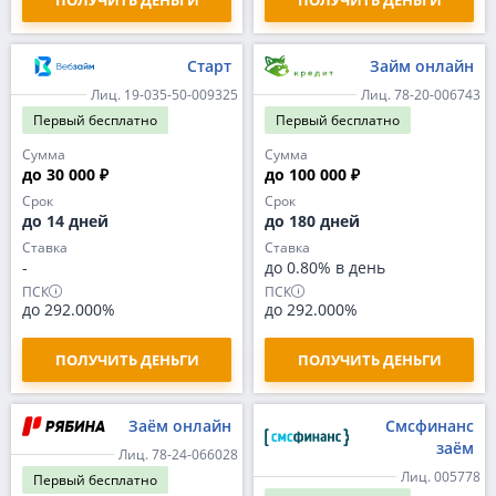
ПОЛУЧИТЬ ДЕНЬГИ
ПОЛУЧИТЬ ДЕНЬГИ
Старт
Займ онлайн
Лиц. 19-035-50-009325
Лиц. 78-20-006743
Первый
бесплатно
Первый
бесплатно
Сумма
Сумма
до 30 000 ₽
до 100 000 ₽
Срок
Срок
до 14 дней
до 180 дней
Ставка
Ставка
-
до 0.80% в день
ПСК
ПСК
до 292.000%
до 292.000%
ПОЛУЧИТЬ ДЕНЬГИ
ПОЛУЧИТЬ ДЕНЬГИ
Заём онлайн
Смсфинанс
заём
Лиц. 78-24-066028
Лиц. 005778
Первый
бесплатно