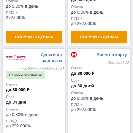
Ставка
до 0.80% в день
Ставка
до 0.80% в день
ПСК
292.000%
ПСК
до 292.000%
ПОЛУЧИТЬ ДЕНЬГИ
ПОЛУЧИТЬ ДЕНЬГИ
Деньги до
Заём на карту
зарплаты
Лиц. 005103
Сумма
Лиц. 65-13-035-32-002603
до 30 000 ₽
Первый
бесплатно
Срок
Сумма
до 30 дней
до 30 000 ₽
Ставка
Срок
до 0.80% в день
до 31 дня
ПСК
Ставка
до 292.000%
до 0.80% в день
ПСК
до 292.000%