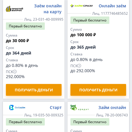
Заём онлайн
Онлайн заём
на карту
Лиц. 1177746485652
Лиц. 23-031-40-009995
Первый
бесплатно
Первый
бесплатно
Сумма
до 100 000 ₽
Сумма
до 30 000 ₽
Срок
до 365 дней
Срок
до 364 дней
Ставка
до 0.80% в день
Ставка
до 0.80% в день
ПСК
до 292.000%
ПСК
292.000%
ПОЛУЧИТЬ ДЕНЬГИ
ПОЛУЧИТЬ ДЕНЬГИ
Старт
Займ онлайн
Лиц. 19-035-50-009325
Лиц. 78-20-006743
Первый
бесплатно
Первый
бесплатно
Сумма
Сумма