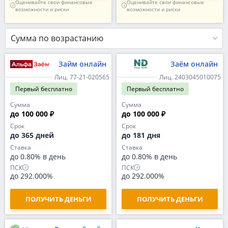
Оценивайте свои финансовые
Оценивайте свои финансовые
возможности и риски
возможности и риски
Сумма по возрастанию
Займ онлайн
Заём онлайн
Лиц. 77-21-020565
Лиц. 2403045010075
Первый
бесплатно
Первый
бесплатно
Сумма
Сумма
до 100 000 ₽
до 100 000 ₽
Срок
Срок
до 365 дней
до 181 дня
Ставка
Ставка
до 0.80% в день
до 0.80% в день
ПСК
ПСК
до 292.000%
до 292.000%
ПОЛУЧИТЬ ДЕНЬГИ
ПОЛУЧИТЬ ДЕНЬГИ