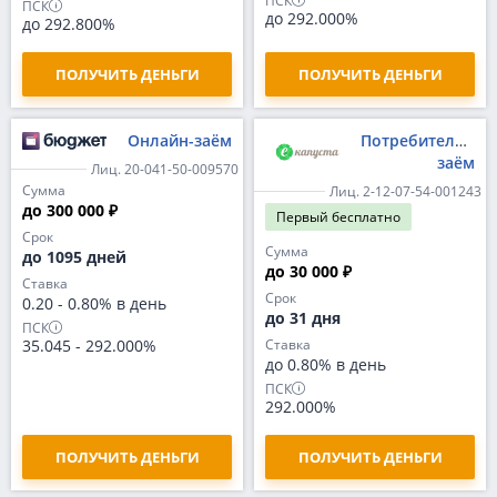
ПСК
ПСК
до 292.000%
до 292.800%
ПОЛУЧИТЬ ДЕНЬГИ
ПОЛУЧИТЬ ДЕНЬГИ
Онлайн-заём
Потребительски
заём
Лиц. 20-041-50-009570
Сумма
Лиц. 2-12-07-54-001243
до 300 000 ₽
Первый
бесплатно
Срок
Сумма
до 1095 дней
до 30 000 ₽
Ставка
Срок
0.20
-
0.80% в день
до 31 дня
ПСК
35.045
-
292.000%
Ставка
до 0.80% в день
ПСК
292.000%
ПОЛУЧИТЬ ДЕНЬГИ
ПОЛУЧИТЬ ДЕНЬГИ