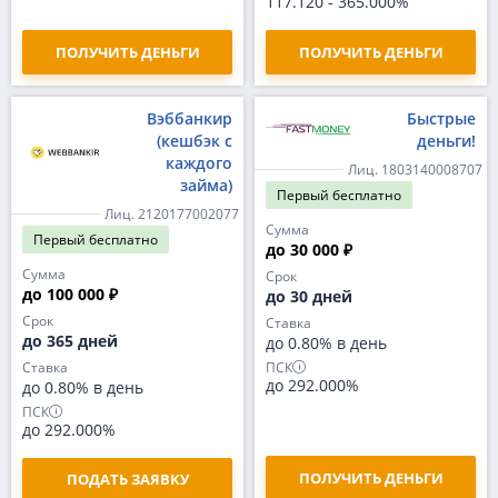
117.120
-
365.000%
ПОЛУЧИТЬ ДЕНЬГИ
ПОЛУЧИТЬ ДЕНЬГИ
Вэббанкир
Быстрые
(кешбэк с
деньги!
каждого
Лиц. 1803140008707
займа)
Первый
бесплатно
Лиц. 2120177002077
Сумма
Первый
бесплатно
до 30 000 ₽
Сумма
Срок
до 100 000 ₽
до 30 дней
Срок
Ставка
до 365 дней
до 0.80% в день
ПСК
Ставка
до 292.000%
до 0.80% в день
ПСК
до 292.000%
ПОЛУЧИТЬ ДЕНЬГИ
ПОДАТЬ ЗАЯВКУ