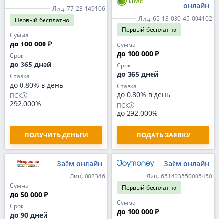
онлайн
Лиц. 77-23-149106
Лиц. 65-13-030-45-004102
Первый
бесплатно
Первый
бесплатно
Сумма
до 100 000 ₽
Сумма
до 100 000 ₽
Срок
до 365 дней
Срок
до 365 дней
Ставка
до 0.80% в день
Ставка
до 0.80% в день
ПСК
292.000%
ПСК
до 292.000%
ПОЛУЧИТЬ ДЕНЬГИ
ПОДАТЬ ЗАЯВКУ
Заём онлайн
Заём онлайн
Лиц. 002346
Лиц. 651403550005450
Сумма
Первый
бесплатно
до 50 000 ₽
Сумма
Срок
до 100 000 ₽
до 90 дней