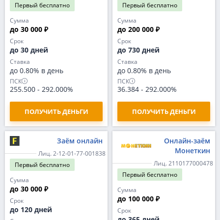
Первый
бесплатно
Первый
бесплатно
Сумма
Сумма
до 30 000 ₽
до 200 000 ₽
Срок
Срок
до 30 дней
до 730 дней
Ставка
Ставка
до 0.80% в день
до 0.80% в день
ПСК
ПСК
255.500
-
292.000%
36.384
-
292.000%
ПОЛУЧИТЬ ДЕНЬГИ
ПОЛУЧИТЬ ДЕНЬГИ
Заём онлайн
Онлайн-заём
Монеткин
Лиц. 2-12-01-77-001838
Лиц. 2110177000478
Первый
бесплатно
Первый
бесплатно
Сумма
до 30 000 ₽
Сумма
до 100 000 ₽
Срок
до 120 дней
Срок
до 365 дней