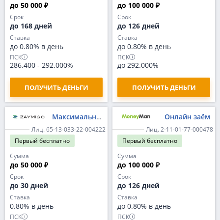
до 50 000 ₽
до 100 000 ₽
Срок
Срок
до 168 дней
до 126 дней
Ставка
Ставка
до 0.80% в день
до 0.80% в день
ПСК
ПСК
286.400
-
292.000%
до 292.000%
ПОЛУЧИТЬ ДЕНЬГИ
ПОЛУЧИТЬ ДЕНЬГИ
Максимальный
Онлайн заём
Лиц. 65-13-033-22-004222
Лиц. 2-11-01-77-000478
Первый
бесплатно
Первый
бесплатно
Сумма
Сумма
до 50 000 ₽
до 100 000 ₽
Срок
Срок
до 30 дней
до 126 дней
Ставка
Ставка
0.80% в день
до 0.80% в день
ПСК
ПСК