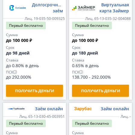
Долгосрочный
Виртуальная
заём
карта Займер
Лиц. 19-035-50-009325
Лиц. 65-13-035-32-004088
Первый
бесплатно
Первый
бесплатно
Сумма
Сумма
до 100 000 ₽
до 100 000 ₽
Срок
Срок
до 98 дней
до 180 дней
Ставка
Ставка
до 0.80% в день
0.65% в день
ПСК
ПСК
до 292.000%
138.700
-
292.000%
ПОЛУЧИТЬ ДЕНЬГИ
ПОЛУЧИТЬ ДЕНЬГИ
Заём онлайн
Займ онлайн
Лиц. 65-13-030-45-003951
Лиц. -
Первый
бесплатно
Первый
бесплатно
Сумма
Сумма