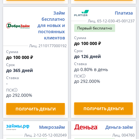
Займ
Платиза
бесплатно
Лиц. 65-12-030-45-001237
для новых и
Первый
бесплатно
постоянных
клиентов
Сумма
до 100 000 ₽
Лиц. 2110177000192
Срок
Сумма
до 126 дней
до 100 000 ₽
Ставка
Срок
до 0.80% в день
до 365 дней
ПСК
Ставка
до 292.000%
-
ПСК
до 292.000%
ПОЛУЧИТЬ ДЕНЬГИ
ПОЛУЧИТЬ ДЕНЬГИ
Микрозайм
Деньга-заём
Лиц. 2-12-05-12-002049
Лиц. 004760