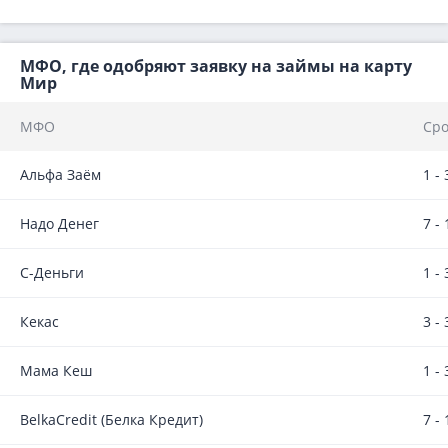
МФО, где одобряют заявку на займы на карту
Мир
МФО
Сро
Альфа Заём
1 -
Надо Денег
7 -
С-Деньги
1 -
Кекас
3 -
Мама Кеш
1 -
BelkaCredit (Белка Кредит)
7 -