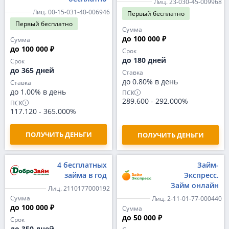
Лиц. 23-030-45-009968
Лиц. 00-15-031-40-006946
Первый
бесплатно
Первый
бесплатно
Сумма
до 100 000 ₽
Сумма
до 100 000 ₽
Срок
до 180 дней
Срок
до 365 дней
Ставка
до 0.80% в день
Ставка
до 1.00% в день
ПСК
289.600
-
292.000%
ПСК
117.120
-
365.000%
ПОЛУЧИТЬ ДЕНЬГИ
ПОЛУЧИТЬ ДЕНЬГИ
4 бесплатных
Займ-
займа в год
Экспресс.
Займ онлайн
Лиц. 2110177000192
Сумма
Лиц. 2-11-01-77-000440
до 100 000 ₽
Сумма
до 50 000 ₽
Срок
до 350 дней