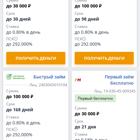
Сумма
Сумма
до 30 000 ₽
до 100 000 ₽
Срок
Срок
до 30 дней
до 98 дней
Ставка
Ставка
до 0.80% в день
до 0.80% в день
ПСК
ПСК
до 292.000%
до 292.000%
ПОЛУЧИТЬ ДЕНЬГИ
ПОЛУЧИТЬ ДЕНЬГИ
Быстрый займ
Первый заём
бесплатно
Лиц. 2403045010104
Сумма
Лиц. 19-030-45-009345
до 100 000 ₽
Первый
бесплатно
Срок
Сумма
до 168 дней
до 30 000 ₽
Ставка
Срок
до 0.80% в день
до 21 дня
ПСК
до 292.000%
Ставка
до 0.68% в день