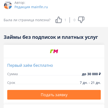
Автор:
Редакция mainfin.ru
Была ли страница полезна?
1
0
Займы без подписок и платных услуг
Первый заём бесплатно
Сумма
до
30 000 ₽
Срок
7
дн.
-
21
дн.
Подать заявку