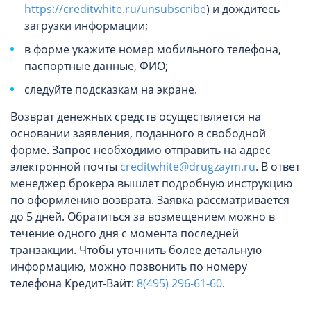
https://creditwhite.ru/unsubscribe
) и дождитесь
загрузки информации;
в форме укажите номер мобильного телефона,
паспортные данные, ФИО;
следуйте подсказкам на экране.
Возврат денежных средств осуществляется на
основании заявления, поданного в свободной
форме. Запрос необходимо отправить на адрес
электронной почты
creditwhite@drugzaym.ru
. В ответ
менеджер брокера вышлет подробную инструкцию
по оформлению возврата. Заявка рассматривается
до 5 дней. Обратиться за возмещением можно в
течение одного дня с момента последней
транзакции. Чтобы уточнить более детальную
информацию, можно позвонить по номеру
телефона Кредит-Вайт:
8(495) 296-61-60
.