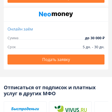
Онлайн заём
Сумма
до
30 000 ₽
Срок
5
дн.
-
30
дн.
Подать заявку
Отписаться от подписок и платных
услуг в других МФО