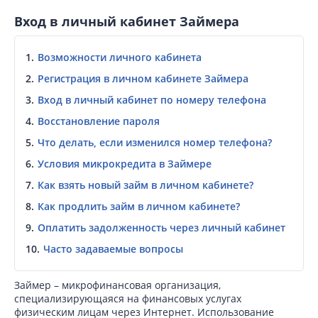
Вход в личный кабинет Займера
Возможности личного кабинета
Регистрация в личном кабинете Займера
Вход в личный кабинет по номеру телефона
Восстановление пароля
Что делать, если изменился номер телефона?
Условия микрокредита в Займере
Как взять новый займ в личном кабинете?
Как продлить займ в личном кабинете?
Оплатить задолженность через личный кабинет
Часто задаваемые вопросы
Займер – микрофинансовая организация,
специализирующаяся на финансовых услугах
физическим лицам через Интернет. Использование