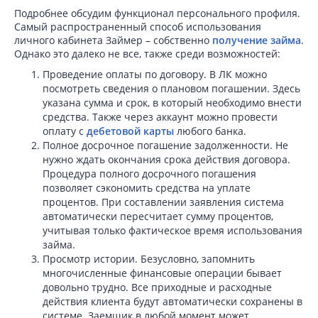
Подробнее обсудим функционал персонального профиля.
Самый распространенный способ использования
личного кабинета Займер – собственно
получение займа
.
Однако это далеко не все, также среди возможностей:
Проведение оплаты по договору. В ЛК можно
посмотреть сведения о плановом погашении. Здесь
указана сумма и срок, в который необходимо внести
средства. Также через аккаунт можно провести
оплату с
дебетовой карты
любого банка.
Полное досрочное погашение задолженности. Не
нужно ждать окончания срока действия договора.
Процедура полного досрочного погашения
позволяет сэкономить средства на уплате
процентов. При составлении заявления система
автоматически пересчитает сумму процентов,
учитывая только фактическое время использования
займа.
Просмотр истории. Безусловно, запомнить
многочисленные финансовые операции бывает
довольно трудно. Все приходные и расходные
действия клиента будут автоматически сохранены в
системе. Заемщик в любой момент может