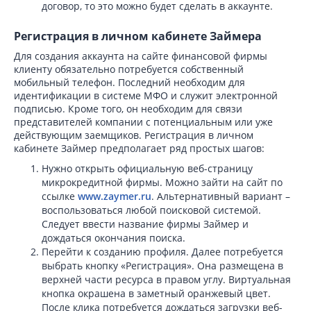
договор, то это можно будет сделать в аккаунте.
Регистрация в личном кабинете Займера
Для создания аккаунта на сайте финансовой фирмы
клиенту обязательно потребуется собственный
мобильный телефон. Последний необходим для
идентификации в системе МФО и служит электронной
подписью. Кроме того, он необходим для связи
представителей компании с потенциальным или уже
действующим заемщиков. Регистрация в личном
кабинете Займер предполагает ряд простых шагов:
Нужно открыть официальную веб-страницу
микрокредитной фирмы. Можно зайти на сайт по
ссылке
www.zaymer.ru
. Альтернативный вариант –
воспользоваться любой поисковой системой.
Следует ввести название фирмы Займер и
дождаться окончания поиска.
Перейти к созданию профиля. Далее потребуется
выбрать кнопку «Регистрация». Она размещена в
верхней части ресурса в правом углу. Виртуальная
кнопка окрашена в заметный оранжевый цвет.
После клика потребуется дождаться загрузки веб-