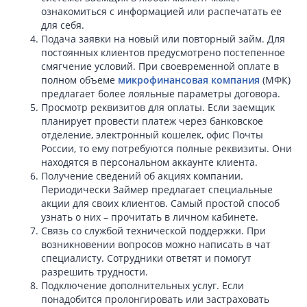
ознакомиться с информацией или распечатать ее
для себя.
Подача заявки на новый или повторный займ. Для
постоянных клиентов предусмотрено постепенное
смягчение условий. При своевременной оплате в
полном объеме
микрофинансовая компания
(МФК)
предлагает более лояльные параметры договора.
Просмотр реквизитов для оплаты. Если заемщик
планирует провести платеж через банковское
отделение, электронный кошелек, офис Почты
России, то ему потребуются полные реквизиты. Они
находятся в персональном аккаунте клиента.
Получение сведений об акциях компании.
Периодически Займер предлагает специальные
акции для своих клиентов. Самый простой способ
узнать о них – прочитать в личном кабинете.
Связь со службой технической поддержки. При
возникновении вопросов можно написать в чат
специалисту. Сотрудники ответят и помогут
разрешить трудности.
Подключение дополнительных услуг. Если
понадобится пролонгировать или застраховать