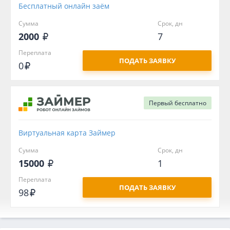
Бесплатный онлайн заём
Сумма
Срок, дн
2000
7
Переплата
ПОДАТЬ ЗАЯВКУ
0
Первый
бесплатно
Виртуальная карта Займер
Сумма
Срок, дн
15000
1
Переплата
ПОДАТЬ ЗАЯВКУ
98