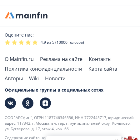
Оцените нас:
4.9
из 5 (
10000
голосов)
О Mainfin.ru
Реклама на сайте
Контакты
Политика конфиденциальности
Карта сайта
Авторы
Wiki
Новости
Официальные группы в социальных сетях
ООО "АРСфин", ОГРН 1187746346556, ИНН 7722445717, юридический
адрес: 117342, г. Москва, вн. тер. г. муниципальный округ Коньково,
ул. Бутлерова, д. 17, этаж 4, ком. 66
Содержание сайта носит информационно-справочный характер и не