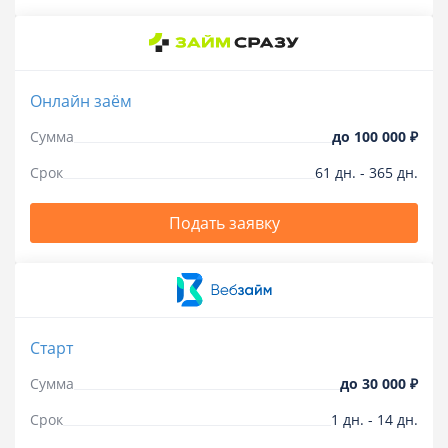
Онлайн заём
Сумма
до
100 000 ₽
Срок
61
дн.
-
365
дн.
Подать заявку
Старт
Сумма
до
30 000 ₽
Срок
1
дн.
-
14
дн.