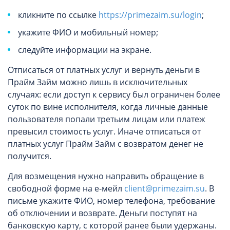
кликните по ссылке
https://primezaim.su/login
;
укажите ФИО и мобильный номер;
следуйте информации на экране.
Отписаться от платных услуг и вернуть деньги в
Прайм Займ можно лишь в исключительных
случаях: если доступ к сервису был ограничен более
суток по вине исполнителя, когда личные данные
пользователя попали третьим лицам или платеж
превысил стоимость услуг. Иначе отписаться от
платных услуг Прайм Займ с возвратом денег не
получится.
Для возмещения нужно направить обращение в
свободной форме на е-мейл
client@primezaim.su
. В
письме укажите ФИО, номер телефона, требование
об отключении и возврате. Деньги поступят на
банковскую карту, с которой ранее были удержаны.