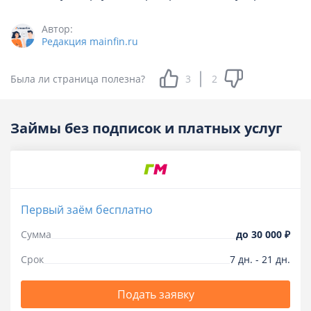
Автор:
Редакция mainfin.ru
Была ли страница полезна?
3
2
Займы без подписок и платных услуг
Первый заём бесплатно
Сумма
до
30 000 ₽
Срок
7
дн.
-
21
дн.
Подать заявку