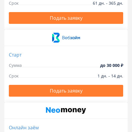
Срок
61
дн.
-
365
дн.
Подать заявку
Старт
Сумма
до
30 000 ₽
Срок
1
дн.
-
14
дн.
Подать заявку
Онлайн заём