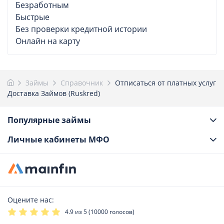
Безработным
Быстрые
Без проверки кредитной истории
Онлайн на карту
Займы
Справочник
Отписаться от платных услуг
Доставка Займов (Ruskred)
Популярные займы
Личные кабинеты МФО
Оцените нас:
4.9
из 5 (
10000
голосов)