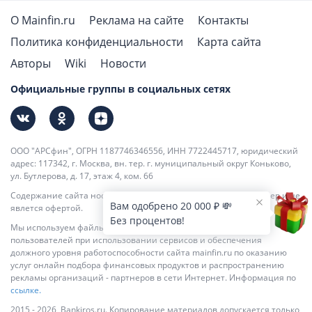
О Mainfin.ru
Реклама на сайте
Контакты
Политика конфиденциальности
Карта сайта
Авторы
Wiki
Новости
Официальные группы в социальных сетях
ООО "АРСфин", ОГРН 1187746346556, ИНН 7722445717, юридический
адрес: 117342, г. Москва, вн. тер. г. муниципальный округ Коньково,
ул. Бутлерова, д. 17, этаж 4, ком. 66
Содержание сайта носит информационно-справочный характер и не
Вам одобрено 20 000 ₽ 💸
явлется офертой.
Без процентов!
Мы используем файлы cookie для повышения удобства
пользователей при использовании сервисов и обеспечения
должного уровня работоспособности сайта mainfin.ru по оказанию
услуг онлайн подбора финансовых продуктов и распространению
рекламы организаций - партнеров в сети Интернет. Информация по
ссылке.
2015 - 2026, Bankiros.ru. Копирование материалов допускается только